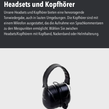
Headsets und Kopfhörer
Unsere Headsets und Kopfhörer bieten eine hervorragende
Tonwiedergabe, auch in lauten Umgebungen. Die Kopfhörer sind mit
einem Mikrofon ausgestattet, das die Aufnahme von Sprachkommentaren
zu den Messpunkten ermöglicht. Wählen Sie zwischen
Headsets/Kopfhörern mit Kopfband, Nackenband oder Helmhalterung.