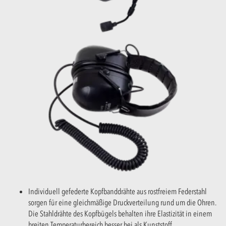
Individuell gefederte Kopfbanddrähte aus rostfreiem Federstahl
sorgen für eine gleichmäßige Druckverteilung rund um die Ohren.
Die Stahldrähte des Kopfbügels behalten ihre Elastizität in einem
breiten Temperaturbereich besser bei als Kunststoff.