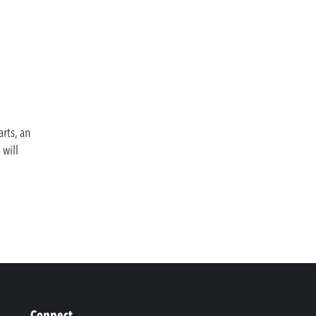
arts, an
 will
Connect