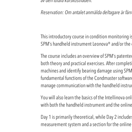
av den totala kurskostnaden.
Reservation: Om antalet anmälda deltagare är färre 
This introductory course in condition monitoring i
SPM’s handheld instrument Leonova® and/or the o
The course includes an overview of SPM’s paten
both theory and practical exercises. After complet
machines and identify bearing damage using SPM 
fundamental functions of the Condmaster softwar
manage communication with the handheld instr
You will also learn the basics of the Intellinova o
with both the handheld instrument and the onlin
Day 1 is primarily theoretical, while Day 2 include
measurement system and a section for the online