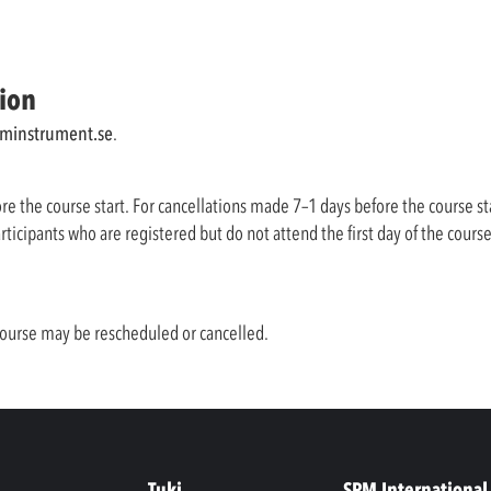
ion
minstrument.se
.
ore the course start. For cancellations made 7–1 days before the course st
ticipants who are registered but do not attend the first day of the course
e course may be rescheduled or cancelled.
Tuki
SPM International