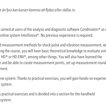
än fyra kan kursen komma att flyttas eller ställas in.
s aimed at users of the analysis and diagnostic software Condmaster® as 
nline system Intellinova®. No previous experience is required.
ted measurement methods for shock pulse and vibration measurement, w
ing the course, you will have basic theoretical knowledge to evaluate si
HD® or HD ENV®, among other things. You will also have learned the
e and be able to create measurement points, set up measurement round
ument.
nline system. Thanks to practical exercises, you will gain hands‑on experi
e system.
s practical exercises and is divided into a section for the handheld
 system.