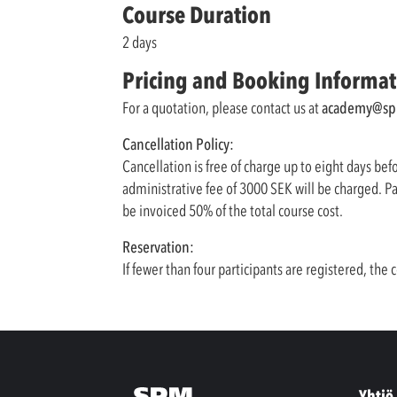
Course Duration
2 days
Pricing and Booking Informat
For a quotation, please contact us at
academy@sp
Cancellation Policy:
Cancellation is free of charge up to eight days bef
administrative fee of 3000 SEK will be charged. Par
be invoiced 50% of the total course cost.
Reservation:
If fewer than four participants are registered, th
Yhtiö