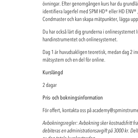
övningar. Efter genomgången kurs har du grundlä
identifiera lagerfel med SPM HD
®
eller HD ENV
®
Condmaster och kan skapa mätpunkter, lägga upp
Du har också lärt dig grunderna i onlinesystemet 
handinstrumentet och onlinesystemet.
Dag 1 är huvudsakligen teoretisk, medan dag 2 in
mätsystem och en del för online.
Kurslängd
2 dagar
Pris- och bokningsinformation
För offert, kontakta oss på
academy@spminstrume
Avbokningsregler: Avbokning sker kostnadsfritt fram
debiteras en administrationsavgift på 3000 kr. 