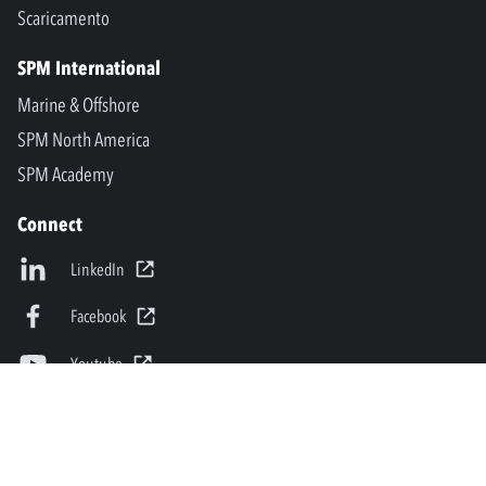
Scaricamento
SPM International
Marine & Offshore
SPM North America
SPM Academy
Connect
LinkedIn
Facebook
Youtube
info@spminstrument.it