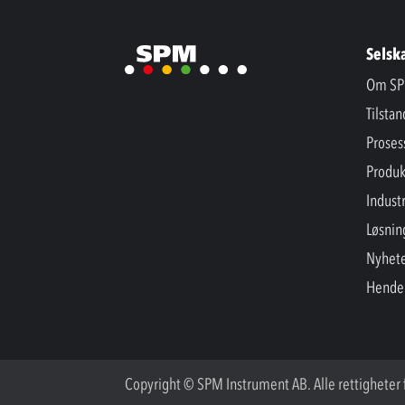
Selsk
Om SP
Tilsta
Proses
Produk
Industr
Løsnin
Nyhet
Hende
Copyright © SPM Instrument AB. Alle rettigheter 