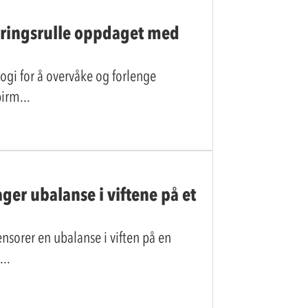
yringsrulle oppdaget med
gi for å overvåke og forlenge
apirm
ger ubalanse i viftene på et
nsorer en ubalanse i viften på en