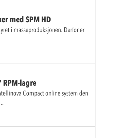
sker med SPM HD
styret i masseproduksjonen. Derfor er
7 RPM-lagre
Intellinova Compact online system den