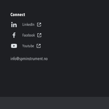
Connect
LinkedIn
Facebook
Youtube
info@spminstrument.no