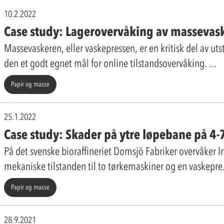
10.2.2022
Case study: Lagerovervåking av masseva
Massevaskeren, eller vaskepressen, er en kritisk del av ut
den et godt egnet mål for online tilstandsovervåking.
Papir og masse
25.1.2022
Case study: Skader på ytre løpebane på 4-
På det svenske bioraffineriet Domsjö Fabriker overvåker 
mekaniske tilstanden til to tørkemaskiner og en vaskepre
Papir og masse
28.9.2021