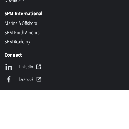
Downloads
SPM International
Marine & Offshore
SPM North America
SPM Academy
Connect
LinkedIn
Facebook
Youtube
info@spminstrument.nl