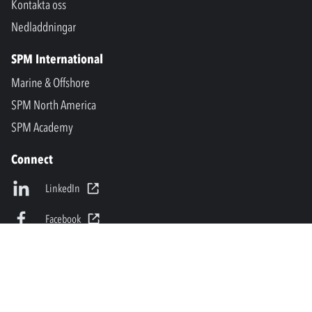
Kontakta oss
Nedladdningar
SPM International
Marine & Offshore
SPM North America
SPM Academy
Connect
LinkedIn
Facebook
Youtube
info@spminstrument.se