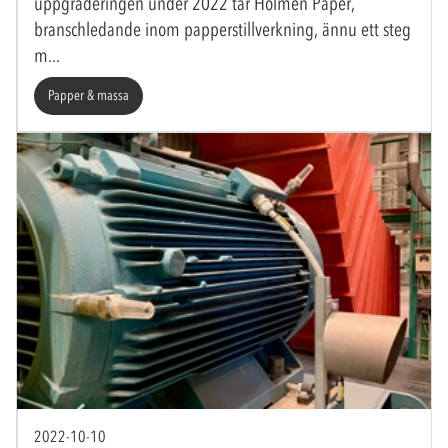
uppgraderingen under 2022 tar Holmen Paper,
branschledande inom papperstillverkning, ännu ett steg
m
Papper & massa
2022-10-10