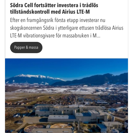
Södra Cell fortsätter investera i trådlös
tillståndskontroll med Airius LTE-M
Efter en framgångsrik första etapp investerar nu
skogskoncernen Södra i ytterligare ettusen trådlösa Airius
LTE-M vibrationsgivare för massabruken i M
Papper & massa