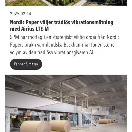
2025-02-14
Nordic Paper väljer trådlös vibrationsmätning
med Airius LTE-M
SPM har mottagit en strategiskt viktig order från Nordic
Papers bruk i värmlandska Bäckhammar för en större
volym av den trådlösa vibrationsgivaren Ai
Papper & massa