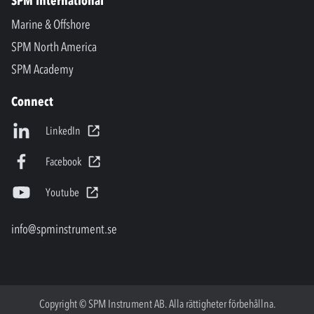
SPM International
Marine & Offshore
SPM North America
SPM Academy
Connect
LinkedIn
Facebook
Youtube
info@spminstrument.se
Copyright © SPM Instrument AB. Alla rättigheter förbehållna.