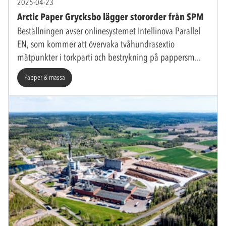
2025-04-23
Arctic Paper Grycksbo lägger stororder från SPM
Beställningen avser onlinesystemet Intellinova Parallel
EN, som kommer att övervaka tvåhundrasextio
mätpunkter i torkparti och bestrykning på pappersm
Papper & massa