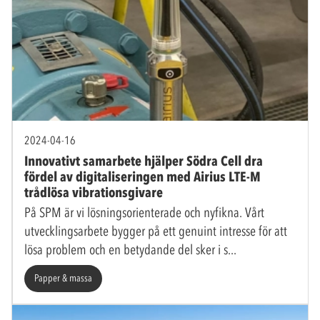
2024-04-16
Innovativt samarbete hjälper Södra Cell dra
fördel av digitaliseringen med Airius LTE-M
trådlösa vibrationsgivare
På SPM är vi lösningsorienterade och nyfikna. Vårt
utvecklingsarbete bygger på ett genuint intresse för att
lösa problem och en betydande del sker i s
Papper & massa