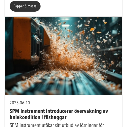
Papper & massa
2025-06-10
SPM Instrument introducerar övervakning av
knivkondition i flishuggar
SPM Instrument utökar sitt utbud av lösningar för