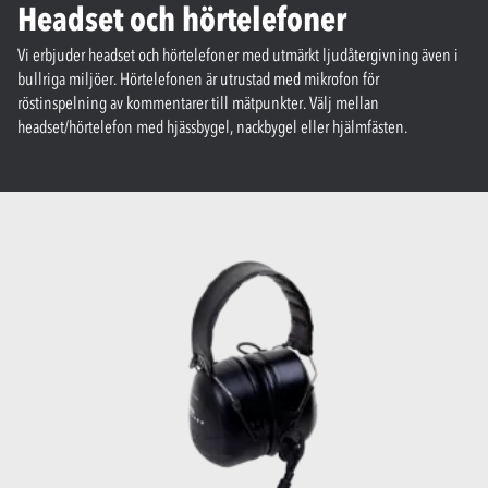
Headset och hörtelefoner
Vi erbjuder headset och hörtelefoner med utmärkt ljudåtergivning även i
bullriga miljöer. Hörtelefonen är utrustad med mikrofon för
röstinspelning av kommentarer till mätpunkter. Välj mellan
headset/hörtelefon med hjässbygel, nackbygel eller hjälmfästen.