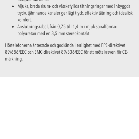
Mjuka, breda skum- och vätskefyllda tätningsringar med inbyggda
tryckutjämnande kanaler ger lågt tryck, effektiv tätning och idealisk
komfort.
Anslutningskabel, från 0,75 till 1,4 m i mjuk spiralformad
polyuretan med en 3,5 mm stereokontakt.
Hörtelefonerna är testade och godkända i enlighet med PPE-direktivet
89/686/EEC och EMC-direktivet 89/336/EEC för att möta kraven för CE-
märkning.