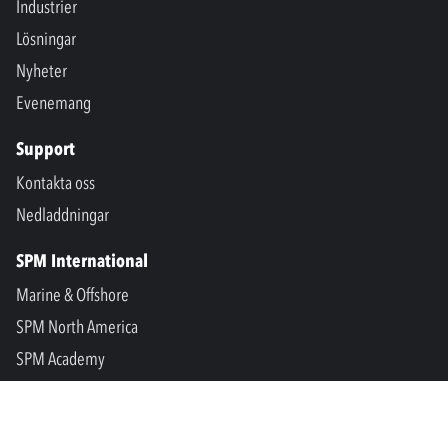
Industrier
Lösningar
Nyheter
Evenemang
Support
Kontakta oss
Nedladdningar
SPM International
Marine & Offshore
SPM North America
SPM Academy
Connect
LinkedIn