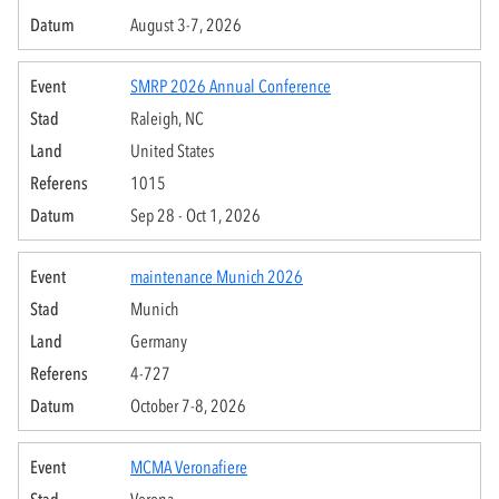
August 3-7, 2026
SMRP 2026 Annual Conference
Raleigh, NC
United States
1015
Sep 28 - Oct 1, 2026
maintenance Munich 2026
Munich
Germany
4-727
October 7-8, 2026
MCMA Veronafiere
Verona