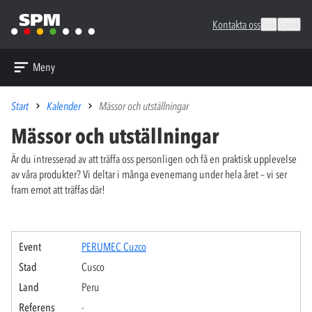
Kontakta oss
Sök
Språk
Meny
Start
Kalender
Mässor och utställningar
Mässor och utställningar
Är du intresserad av att träffa oss personligen och få en praktisk upplevelse
av våra produkter? Vi deltar i många evenemang under hela året – vi ser
fram emot att träffas där!
PERUMEC Cuzco
Cusco
Peru
-