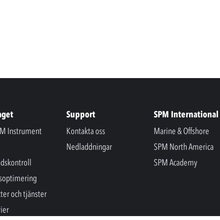
aget
Support
SPM International
M Instrument
Kontakta oss
Marine & Offshore
Nedladdningar
SPM North America
ndskontroll
SPM Academy
soptimering
ter och tjänster
ier