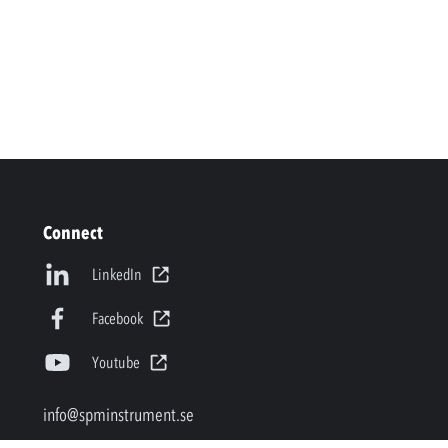
Connect
LinkedIn
Facebook
Youtube
info@spminstrument.se