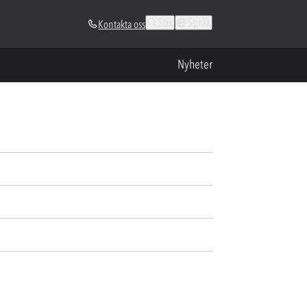
Sök
Språk
Kontakta oss
Nyheter