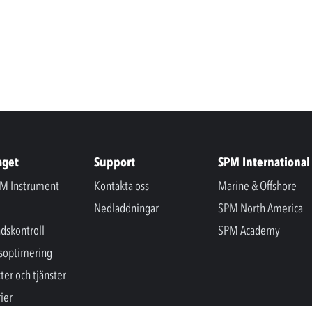
aget
Support
SPM International
M Instrument
Kontakta oss
Marine & Offshore
Nedladdningar
SPM North America
ndskontroll
SPM Academy
soptimering
ter och tjänster
ier