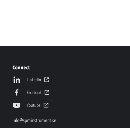
Connect
LinkedIn
Facebook
Youtube
info@spminstrument.se