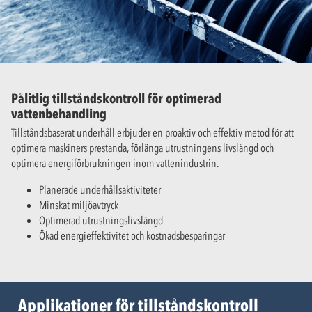
Pålitlig tillståndskontroll för optimerad
vattenbehandling
Tillståndsbaserat underhåll erbjuder en proaktiv och effektiv metod för att
optimera maskiners prestanda, förlänga utrustningens livslängd och
optimera energiförbrukningen inom vattenindustrin.
Planerade underhållsaktiviteter
Minskat miljöavtryck
Optimerad utrustningslivslängd
Ökad energieffektivitet och kostnadsbesparingar
Applikationer för tillståndskontroll