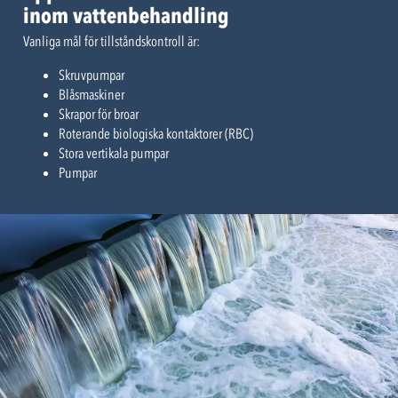
inom vattenbehandling
Vanliga mål för tillståndskontroll är:
Skruvpumpar
Blåsmaskiner
Skrapor för broar
Roterande biologiska kontaktorer (RBC)
Stora vertikala pumpar
Pumpar