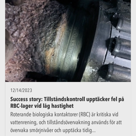
12/14/2023
Success story: Tillståndskontroll upptäcker fel på
RBC-lager vid låg hastighet
Roterande biologiska kontaktorer (RBC) är kritiska vid
vattenrening, och tillståndsövervakning används för att
övervaka smörjnivåer och upptäcka tidig