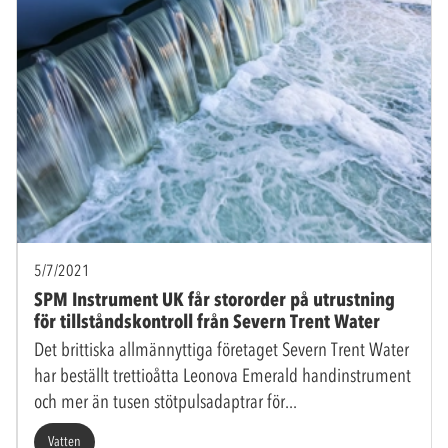
5/7/2021
SPM Instrument UK får stororder på utrustning
för tillståndskontroll från Severn Trent Water
Det brittiska allmännyttiga företaget Severn Trent Water
har beställt trettioåtta Leonova Emerald handinstrument
och mer än tusen stötpulsadaptrar för
Vatten