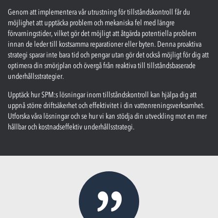
Genom att implementera vår utrustning för tillståndskontroll får du
möjlighet att upptäcka problem och mekaniska fel med längre
förvarningstider, vilket gör det möjligt att åtgärda potentiella problem
innan de leder till kostsamma reparationer eller byten. Denna proaktiva
strategi sparar inte bara tid och pengar utan gör det också möjligt för dig att
optimera din smörjplan och övergå från reaktiva till tillståndsbaserade
underhållsstrategier.
Upptäck hur SPM:s lösningar inom tillståndskontroll kan hjälpa dig att
uppnå större driftsäkerhet och effektivitet i din vattenreningsverksamhet.
Utforska våra lösningar och se hur vi kan stödja din utveckling mot en mer
hållbar och kostnadseffektiv underhållsstrategi.