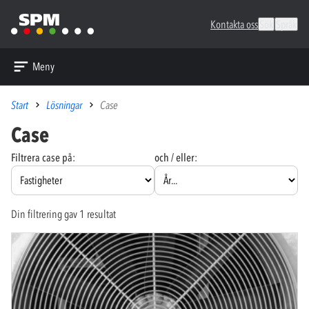
Kontakta oss
Sök
Språk
Meny
Start
Lösningar
Case
Case
Filtrera case på:
och / eller:
Din filtrering gav 1 resultat