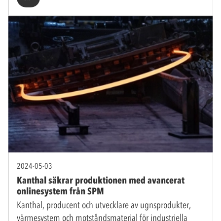
2024-05-03
Kanthal säkrar produktionen med avancerat
onlinesystem från SPM
Kanthal, producent och utvecklare av ugnsprodukter,
värmesystem och motståndsmaterial för industriella