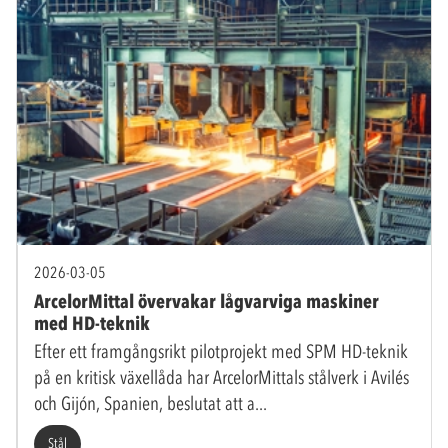
2026-03-05
ArcelorMittal övervakar lågvarviga maskiner
med HD-teknik
Efter ett framgångsrikt pilotprojekt med SPM HD-teknik
på en kritisk växellåda har ArcelorMittals stålverk i Avilés
och Gijón, Spanien, beslutat att a
Stål