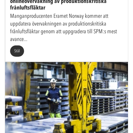
onlineövervakning av produktionskritiska
frånluftsfläktar
Manganproducenten Eramet Norway kommer att
uppdatera övervakningen av produktionskritiska
frånluftsfläktar genom att uppgradera till SPM:s mest
avance
Stål