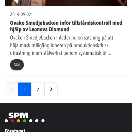
2014-09-02
Ovako Smedjebacken inför tillståndskontroll med
hjälp av Leonova Diamond
Ovako i Smedjebacken inleder nu en satsning på att
höja maskintillgängligheten på produktionskritisk
utrustning inom stålverket genom systematisk till
Stål
1
2
Företaget