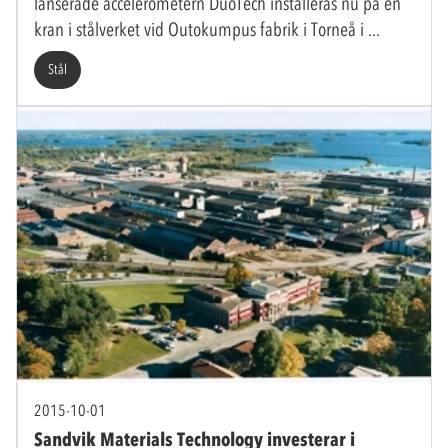
lanserade accelerometern DuoTech installeras nu på en
kran i stålverket vid Outokumpus fabrik i Torneå i
Stål
2015-10-01
Sandvik Materials Technology investerar i