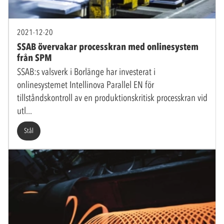
2021-12-20
SSAB övervakar processkran med onlinesystem
från SPM
SSAB:s valsverk i Borlänge har investerat i
onlinesystemet Intellinova Parallel EN för
tillståndskontroll av en produktionskritisk processkran vid
utl
Stål