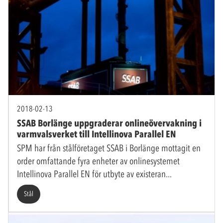
2018-02-13
SSAB Borlänge uppgraderar onlineövervakning i
varmvalsverket till Intellinova Parallel EN
SPM har från stålföretaget SSAB i Borlänge mottagit en
order omfattande fyra enheter av onlinesystemet
Intellinova Parallel EN för utbyte av existeran
Stål