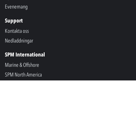
Evenemang
Support
Kontakta oss
Nedladdningar
SPM International
Marine & Offshore
SPM North America
SPM Academy
Connect
LinkedIn
Facebook