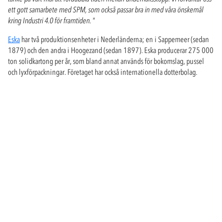
ett gott samarbete med SPM, som också passar bra in med våra önskemål
kring Industri 4.0 för framtiden.
”
Eska
har två produktionsenheter i Nederländerna; en i Sappemeer (sedan
1879) och den andra i Hoogezand (sedan 1897). Eska producerar 275 000
ton solidkartong per år, som bland annat används för bokomslag, pussel
och lyxförpackningar. Företaget har också internationella dotterbolag.