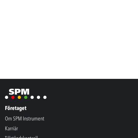
Företaget
Om SPM Instrument
Karriär