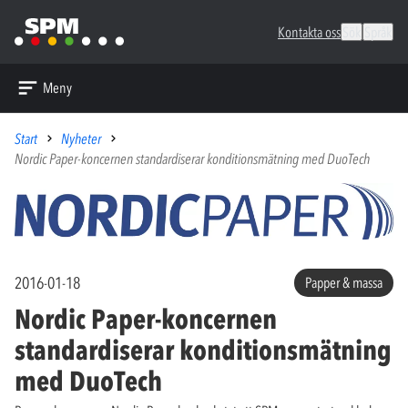
Kontakta oss
Sök
Språk
Meny
Start
Nyheter
Nordic Paper-koncernen standardiserar konditionsmätning med DuoTech
2016-01-18
Papper & massa
Nordic Paper-koncernen
standardiserar konditionsmätning
med DuoTech