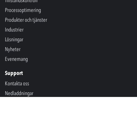
Tillståndskontroll
Processoptimering
Produkter och tjänster
Industrier
Lösningar
Nyheter
Evenemang
Support
Kontakta oss
Nedladdningar
SPM International
Marine & Offshore
SPM North America