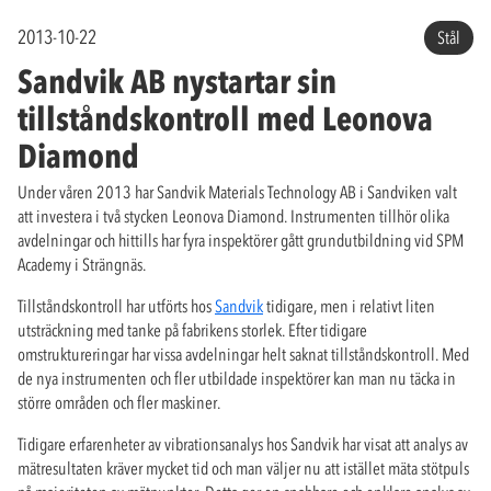
2013-10-22
Stål
Sandvik AB nystartar sin
tillståndskontroll med Leonova
Diamond
Under våren 2013 har Sandvik Materials Technology AB i Sandviken valt
att investera i två stycken Leonova Diamond. Instrumenten tillhör olika
avdelningar och hittills har fyra inspektörer gått grundutbildning vid SPM
Academy i Strängnäs.
Tillståndskontroll har utförts hos
Sandvik
tidigare, men i relativt liten
utsträckning med tanke på fabrikens storlek. Efter tidigare
omstruktureringar har vissa avdelningar helt saknat tillståndskontroll. Med
de nya instrumenten och fler utbildade inspektörer kan man nu täcka in
större områden och fler maskiner.
Tidigare erfarenheter av vibrationsanalys hos Sandvik har visat att analys av
mätresultaten kräver mycket tid och man väljer nu att istället mäta stötpuls