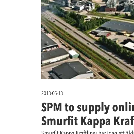
2013-05-13
SPM to supply onlin
Smurfit Kappa Kraf
Smurfit Kappa Kraftliner har idag ett äl