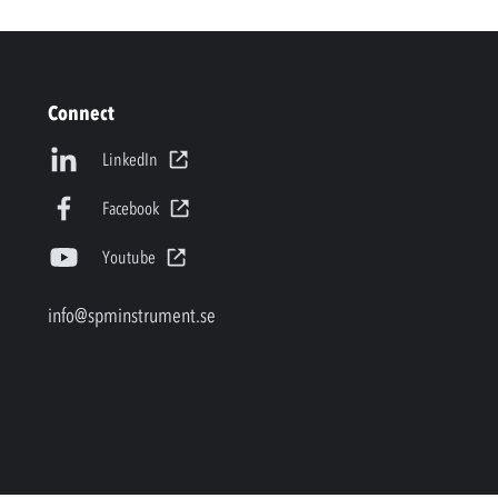
Connect
LinkedIn
Facebook
Youtube
info@spminstrument.se