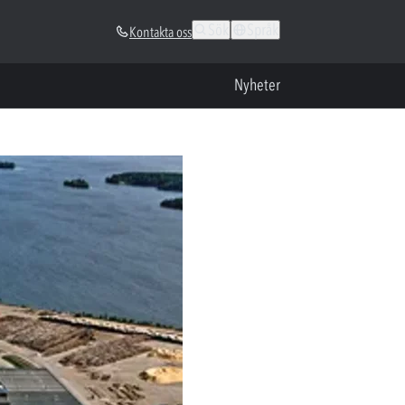
Sök
Språk
Kontakta oss
Nyheter