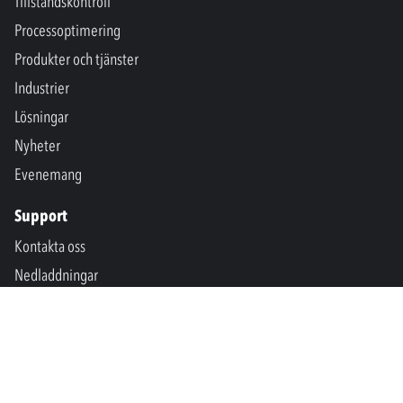
Tillståndskontroll
Processoptimering
Produkter och tjänster
Industrier
Lösningar
Nyheter
Evenemang
Support
Kontakta oss
Nedladdningar
SPM International
Marine & Offshore
SPM North America