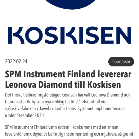
2022-02-24
Träindustri
SPM Instrument Finland levererar
Leonova Diamond till Koskisen
Det finska träförädlingsföretaget Koskisen har valt Leonova Diamond och
Condmaster Ruby som nya verktyg för tillståndskontroll vid
spånskivefabriken i Järvelä utanför Lahtis. Systemet implementerades
under december 2021.
SPM Instrument Finland vann ordern i konkurrens med en annan
leverantör om utbytet av befintlig instrumentering och mjukvara på grund