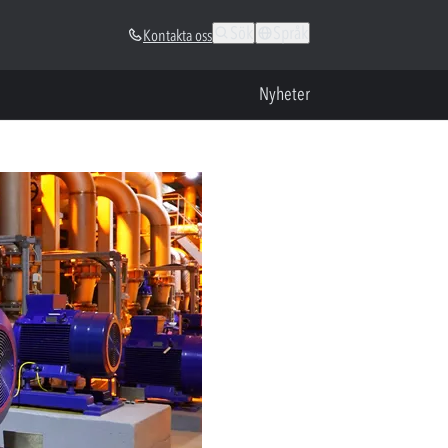
Sök
Språk
Kontakta oss
Nyheter