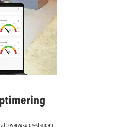
optimering
 att övervaka prestandan