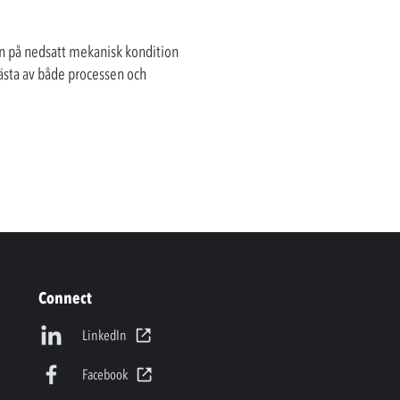
ken på nedsatt mekanisk kondition
 bästa av både processen och
Connect
LinkedIn
Facebook