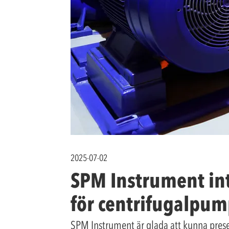
2025-07-02
SPM Instrument int
för centrifugalpum
SPM Instrument är glada att kunna prese