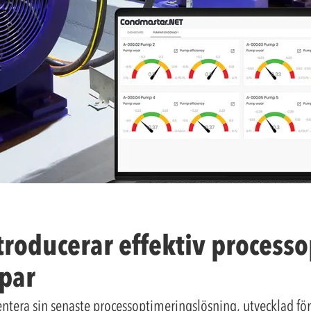
roducerar effektiv process
par
ntera sin senaste processoptimeringslösning, utvecklad för