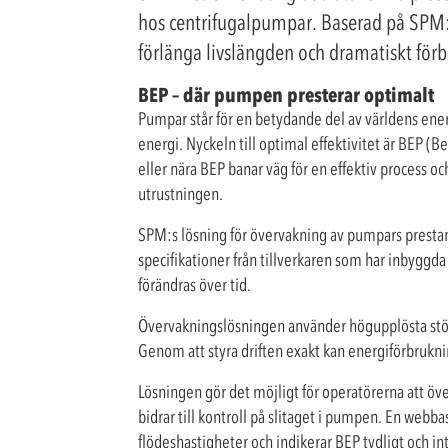
hos centrifugalpumpar. Baserad på SPM:s
förlänga livslängden och dramatiskt för
BEP – där pumpen presterar optimalt
Pumpar står för en betydande del av världens ene
energi. Nyckeln till optimal effektivitet är BEP (
eller nära BEP banar väg för en effektiv process 
utrustningen.
SPM:s lösning för övervakning av pumpars prestand
specifikationer från tillverkaren som har inbyggda 
förändras över tid.
Övervakningslösningen använder högupplösta stö
Genom att styra driften exakt kan energiförbrukni
Lösningen gör det möjligt för operatörerna att öve
bidrar till kontroll på slitaget i pumpen. En webb
flödeshastigheter och indikerar BEP tydligt och int