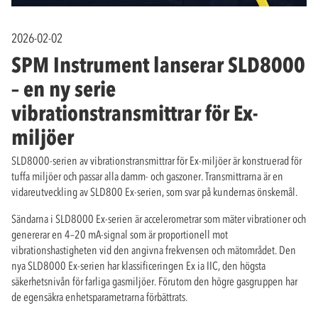
2026-02-02
SPM Instrument lanserar SLD8000
– en ny serie
vibrationstransmittrar för Ex-
miljöer
SLD8000-serien av vibrationstransmittrar för Ex-miljöer är konstruerad för
tuffa miljöer och passar alla damm- och gaszoner. Transmittrarna är en
vidareutveckling av SLD800 Ex-serien, som svar på kundernas önskemål.
Sändarna i SLD8000 Ex-serien är accelerometrar som mäter vibrationer och
genererar en 4–20 mA-signal som är proportionell mot
vibrationshastigheten vid den angivna frekvensen och mätområdet. Den
nya SLD8000 Ex-serien har klassificeringen Ex ia IIC, den högsta
säkerhetsnivån för farliga gasmiljöer. Förutom den högre gasgruppen har
de egensäkra enhetsparametrarna förbättrats.