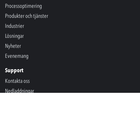
Processoptimering
Produkter och tjänster
Industrier
Lösningar
Nyheter
Evenemang
Support
Kontakta oss
Nedladdningar
SPM International
Marine & Offshore
SPM North America
SPM Academy