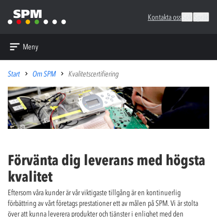
Kontakta oss
Sök
Språk
Meny
Start
Om SPM
Kvalitetscertifiering
Förvänta dig leverans med högsta
kvalitet
Eftersom våra kunder är vår viktigaste tillgång är en kontinuerlig
förbättring av vårt företags prestationer ett av målen på SPM. Vi är stolta
över att kunna leverera produkter och tjänster i enlighet med den