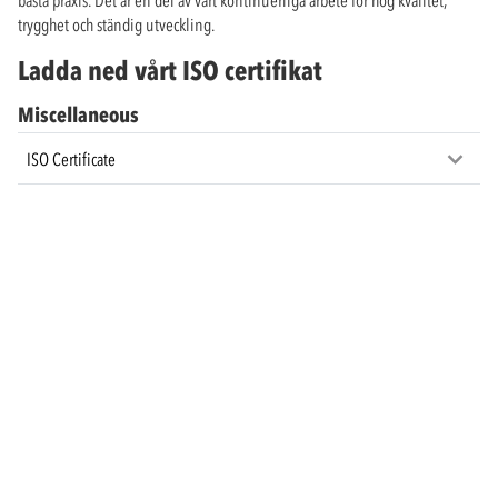
bästa praxis. Det är en del av vårt kontinuerliga arbete för hög kvalitet,
trygghet och ständig utveckling.
Ladda ned vårt ISO certifikat
Miscellaneous
ISO Certificate