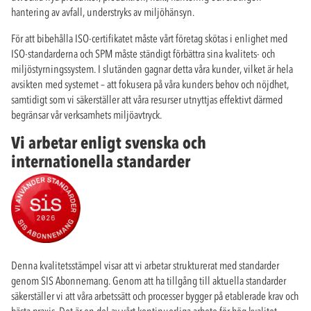
hantering av avfall, understryks av miljöhänsyn.
För att bibehålla ISO-certifikatet måste vårt företag skötas i enlighet med
ISO-standarderna och SPM måste ständigt förbättra sina kvalitets- och
miljöstyrningssystem. I slutänden gagnar detta våra kunder, vilket är hela
avsikten med systemet – att fokusera på våra kunders behov och nöjdhet,
samtidigt som vi säkerställer att våra resurser utnyttjas effektivt därmed
begränsar vår verksamhets miljöavtryck.
Vi arbetar enligt svenska och
internationella standarder
Denna kvalitetsstämpel visar att vi arbetar strukturerat med standarder
genom SIS Abonnemang. Genom att ha tillgång till aktuella standarder
säkerställer vi att våra arbetssätt och processer bygger på etablerade krav och