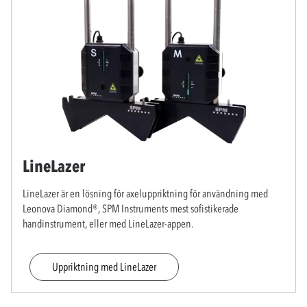
LineLazer
LineLazer är en lösning för axeluppriktning för användning med
Leonova Diamond®, SPM Instruments mest sofistikerade
handinstrument, eller med LineLazer-appen.
Uppriktning med LineLazer