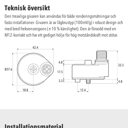
Teknisk översikt
Den treaxliga givaren kan användas för både ronderingsmätningar och
fasta installationer. Givaren är av lågbrustyp (100mV/g) i robust design och
med bred frekvensrespons (±10 % känslighet). Den är försedd med en
M12-kontakt och har ett gediget hölje för hög motståndskraft mot stötar.
Installationsmaterial