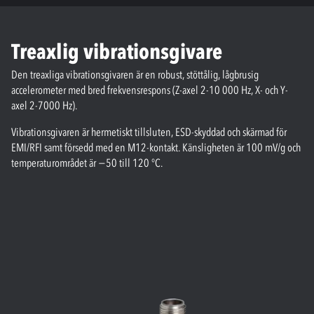
Treaxlig vibrationsgivare
Den treaxliga vibrationsgivaren är en robust, stöttålig, lågbrusig
accelerometer med bred frekvensrespons (Z-axel 2-10 000 Hz, X- och Y-
axel 2-7000 Hz).
Vibrationsgivaren är hermetiskt tillsluten, ESD-skyddad och skärmad för
EMI/RFI samt försedd med en M12-kontakt. Känsligheten är 100 mV/g och
temperaturområdet är −50 till 120 °C.