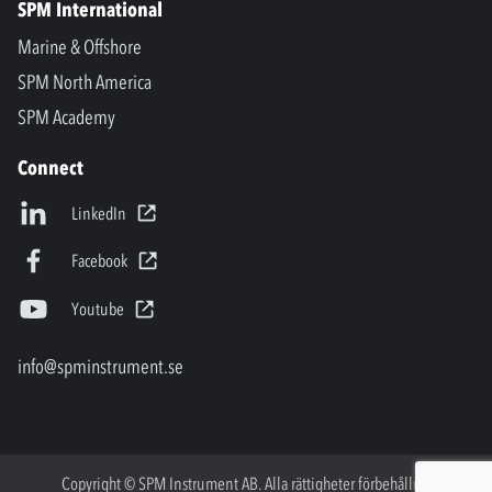
SPM International
Marine & Offshore
SPM North America
SPM Academy
Connect
LinkedIn
Facebook
Youtube
info@spminstrument.se
Copyright © SPM Instrument AB. Alla rättigheter förbehållna.