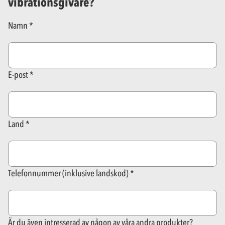
vibrationsgivare?
Namn
E-post
Land
Telefonnummer (inklusive landskod)
Är du även intresserad av någon av våra andra produkter?