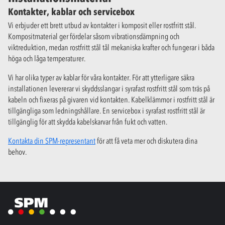
Kontakter, kablar och servicebox
Vi erbjuder ett brett utbud av kontakter i komposit eller rostfritt stål.
Kompositmaterial ger fördelar såsom vibrationsdämpning och
viktreduktion, medan rostfritt stål tål mekaniska krafter och fungerar i båda
höga och låga temperaturer.
Vi har olika typer av kablar för våra kontakter. För att ytterligare säkra
installationen levererar vi skyddsslangar i syrafast rostfritt stål som träs på
kabeln och fixeras på givaren vid kontakten. Kabelklämmor i rostfritt stål är
tillgängliga som ledningshållare. En servicebox i syrafast rostfritt stål är
tillgänglig för att skydda kabelskarvar från fukt och vatten.
Kontakta din SPM-representant
för att få veta mer och diskutera dina
behov.