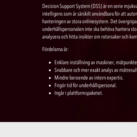
Decision Support System (DSS) är en serie mjukvar
intelligens som är särskilt användbara för att auto
hanteringen av stora onlinesystem. Det övergripan
underhållspersonalen inte ska behöva hantera sto
analysera och hitta insikter om rotorsaker och k
Fördelarna är:
Enklare inställning av maskiner, mätpunkt
Snabbare och mer exakt analys av mätresul
Mindre beroende av intern expertis.
Frigör tid för underhållspersonal.
Ingår i plattformspaketet.