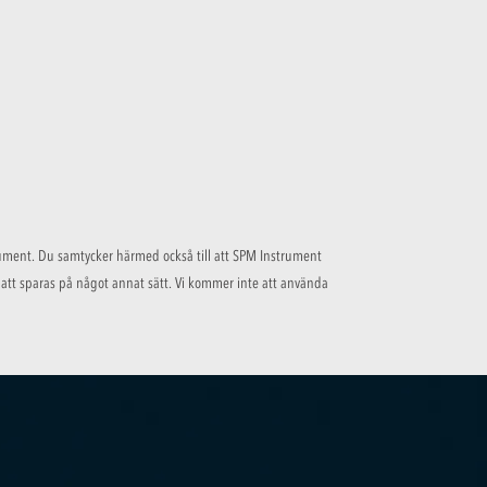
rument. Du samtycker härmed också till att SPM Instrument
 att sparas på något annat sätt. Vi kommer inte att använda