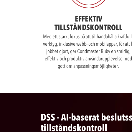
EFFEKTIV
TILLSTÅNDSKONTROLL
Med ett starkt fokus på att tillhandahålla kraftful
verktyg, inklusive webb- och mobilappar, för att 
jobbet gjort, ger Condmaster Ruby en smidig,
effektiv och produktiv användarupplevelse med
gott om anpassningsmöjligheter.
DSS - AI-baserat besluts
tillståndskontroll