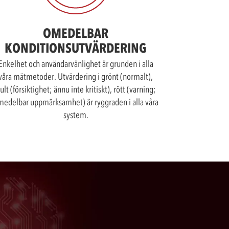
OMEDELBAR
KONDITIONSUTVÄRDERING
Enkelhet och användarvänlighet är grunden i alla
våra mätmetoder. Utvärdering i grönt (normalt),
ult (försiktighet; ännu inte kritiskt), rött (varning;
edelbar uppmärksamhet) är ryggraden i alla våra
system.