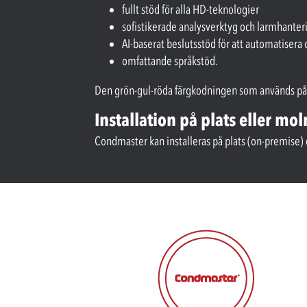
fullt stöd för alla HD-teknologier
sofistikerade analysverktyg och larmhanter
AI-baserat beslutsstöd för att automatisera 
omfattande språkstöd.
Den grön-gul-röda färgkodningen som används på al
Installation på plats eller mo
Condmaster kan installeras på plats (on-premise) e