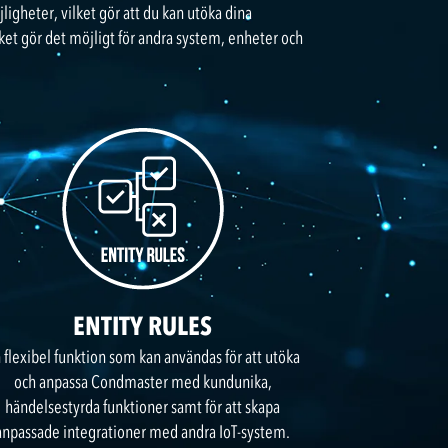
heter, vilket gör att du kan utöka dina
ket gör det möjligt för andra system, enheter och
ENTITY RULES
 flexibel funktion som kan användas för att utöka
och anpassa Condmaster med kundunika,
händelsestyrda funktioner samt för att skapa
anpassade integrationer med andra IoT-system.