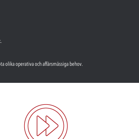
.
öta olika operativa och affärsmässiga behov.