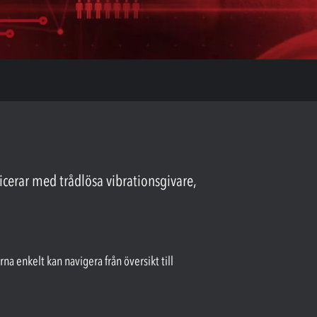
erar med trådlösa vibrationsgivare,
a enkelt kan navigera från översikt till