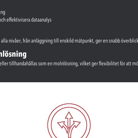
ing
och effektivisera dataanalys
la nivåer, från anläggning till enskild mätpunkt, ger en snabb överblick
lnlösning
ller tillhandahållas som en molnlösning, vilket ger flexibilitet för att m