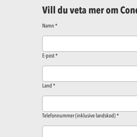
Vill du veta mer om Co
Namn
E-post
Land
Telefonnummer (inklusive landskod)