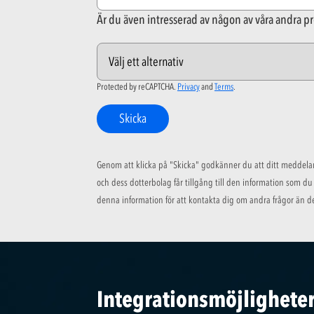
Är du även intresserad av någon av våra andra p
Protected by reCAPTCHA.
Privacy
and
Terms
.
Skicka
Genom att klicka på "Skicka" godkänner du att ditt meddelan
och dess dotterbolag får tillgång till den information som d
denna information för att kontakta dig om andra frågor än d
Integrationsmöjligheter 