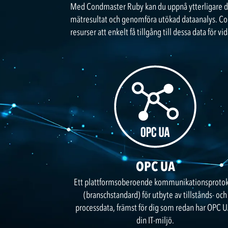
Med Condmaster Ruby kan du uppnå ytterligare d
mätresultat och genomföra utökad dataanalys. Cond
resurser att enkelt få tillgång till dessa data för 
OPC UA
Ett plattformsoberoende kommunikationsprotok
(branschstandard) för utbyte av tillstånds- och
processdata, främst för dig som redan har OPC U
din IT-miljö.