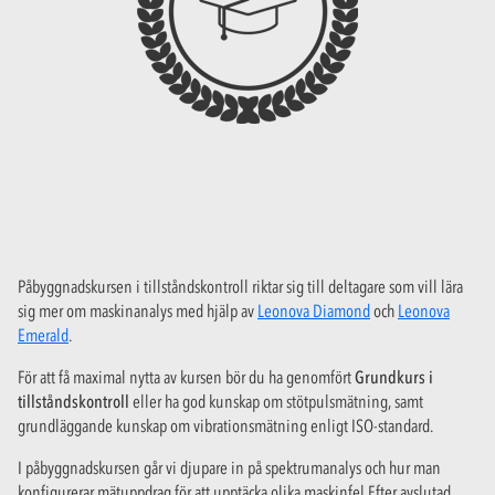
Påbyggnadskursen i tillståndskontroll riktar sig till deltagare som vill lära
sig mer om maskinanalys med hjälp av
Leonova Diamond
och
Leonova
Emerald
.
För att få maximal nytta av kursen bör du ha genomfört
Grundkurs i
tillståndskontroll
eller ha god kunskap om stötpulsmätning, samt
grundläggande kunskap om vibrationsmätning enligt ISO-standard.
I påbyggnadskursen går vi djupare in på spektrumanalys och hur man
konfigurerar mätuppdrag för att upptäcka olika maskinfel Efter avslutad