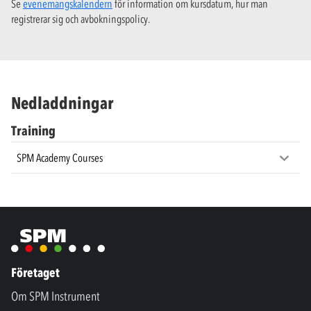
Se
evenemangskalendern
för information om kursdatum, hur man
registrerar sig och avbokningspolicy.
Nedladdningar
Training
SPM Academy Courses
Företaget
Om SPM Instrument