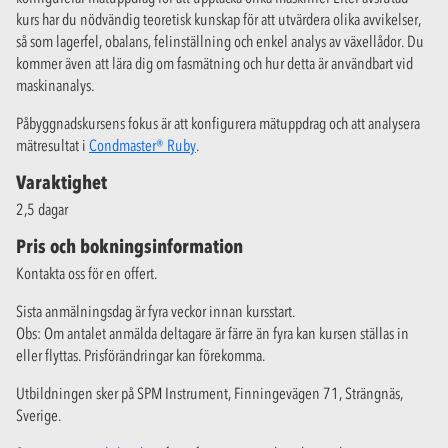
kurs har du nödvändig teoretisk kunskap för att utvärdera olika avvikelser,
så som lagerfel, obalans, felinställning och enkel analys av växellådor. Du
kommer även att lära dig om fasmätning och hur detta är användbart vid
maskinanalys.
Påbyggnadskursens fokus är att konfigurera mätuppdrag och att analysera
mätresultat i
Condmaster® Ruby
.
Varaktighet
2,5 dagar
Pris och bokningsinformation
Kontakta oss för en offert.
Sista anmälningsdag är fyra veckor innan kursstart.
Obs: Om antalet anmälda deltagare är färre än fyra kan kursen ställas in
eller flyttas. Prisförändringar kan förekomma.
Utbildningen sker på SPM Instrument, Finningevägen 71, Strängnäs,
Sverige.