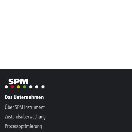
Das Unternehmen
Über SPM Instrument
Zustandsüberwachung
Prozessoptimierung