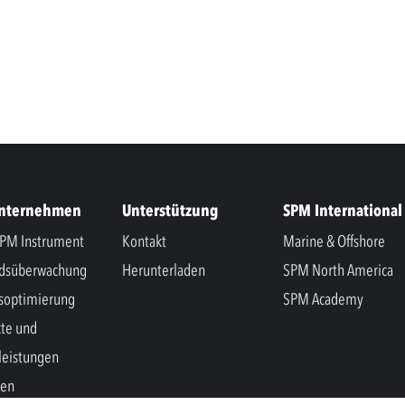
Unternehmen
Unterstützung
SPM International
PM Instrument
Kontakt
Marine & Offshore
ndsüberwachung
Herunterladen
SPM North America
soptimierung
SPM Academy
te und
leistungen
hen