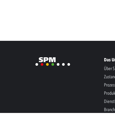
Das 
Über S
Zusta
Prozes
Produk
Dienst
Branc