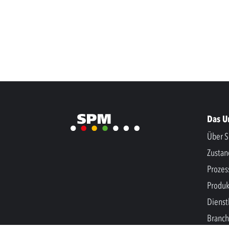
Das 
Über S
Zusta
Prozes
Produk
Dienst
Branc