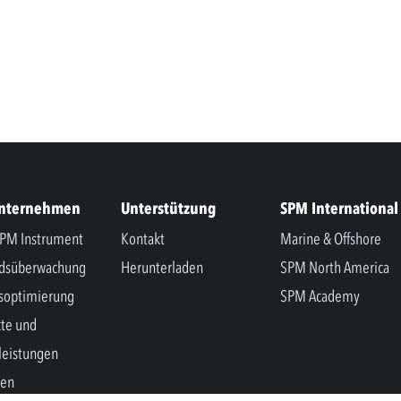
Unternehmen
Unterstützung
SPM International
PM Instrument
Kontakt
Marine & Offshore
ndsüberwachung
Herunterladen
SPM North America
soptimierung
SPM Academy
te und
leistungen
hen