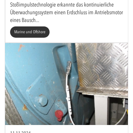
Stoßimpulstechnologie erkannte das kontinuierliche
Überwachungssystem einen Erdschluss im Antriebsmotor
eines Bausch
Marine und Offshore
11.11.2024