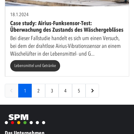
18.1.2024
Case study: Airius-Funksensor-Test:
Überwachung des Zustands des Wäschergebläses
Bei dieser Fallstudie handelt es sich um einen Versuch,
bei dem der drahtlose Airius-Vibrationssensor an einem
Wäschelüfter in der Lebensmittel- und G
Lebensmittel und Getränke
1
2
3
4
5
Das Unternehmen