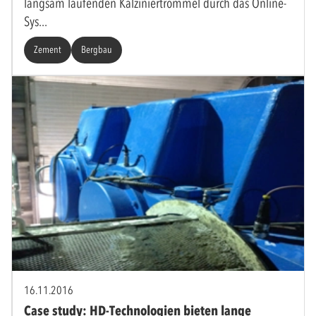
langsam laufenden Kalziniertrommel durch das Online-
Sys
Zement
Bergbau
16.11.2016
Case study: HD-Technologien bieten lange