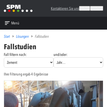
Kontaktieren Sie uns
Suchen
Sprachen
Menü
Start
Lösungen
Fallstudien
Fallstudien
Fall filtern nach:
und/oder:
Ihre Filterung ergab 4 Ergebnisse