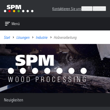
Kontaktieren Sie uns
Suchen
Sprachen
Menü
Start
Lösungen
Industrie
Holzverarbeitung
Neuigkeiten