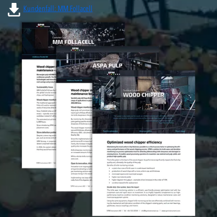
Kundenfall: MM Follacell