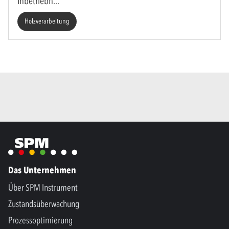
Inbetriebn
Holzverarbeitung
Das Unternehmen
Über SPM Instrument
Zustandsüberwachung
Prozessoptimierung