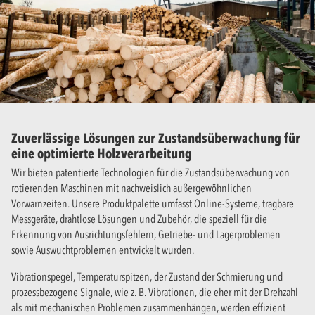
Zuverlässige Lösungen zur Zustandsüberwachung für
eine optimierte Holzverarbeitung
Wir bieten patentierte Technologien für die Zustandsüberwachung von
rotierenden Maschinen mit nachweislich außergewöhnlichen
Vorwarnzeiten. Unsere Produktpalette umfasst Online-Systeme, tragbare
Messgeräte, drahtlose Lösungen und Zubehör, die speziell für die
Erkennung von Ausrichtungsfehlern, Getriebe- und Lagerproblemen
sowie Auswuchtproblemen entwickelt wurden.
Vibrationspegel, Temperaturspitzen, der Zustand der Schmierung und
prozessbezogene Signale, wie z. B. Vibrationen, die eher mit der Drehzahl
als mit mechanischen Problemen zusammenhängen, werden effizient