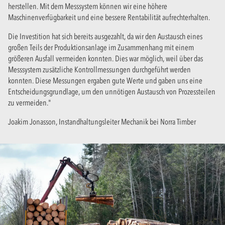
herstellen. Mit dem Messsystem können wir eine höhere
Maschinenverfügbarkeit und eine bessere Rentabilität aufrechterhalten.
Die Investition hat sich bereits ausgezahlt, da wir den Austausch eines
großen Teils der Produktionsanlage im Zusammenhang mit einem
größeren Ausfall vermeiden konnten. Dies war möglich, weil über das
Messsystem zusätzliche Kontrollmessungen durchgeführt werden
konnten. Diese Messungen ergaben gute Werte und gaben uns eine
Entscheidungsgrundlage, um den unnötigen Austausch von Prozessteilen
zu vermeiden."
Joakim Jonasson, Instandhaltungsleiter Mechanik bei Norra Timber