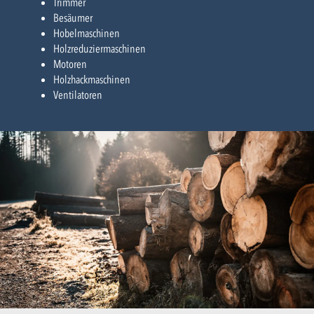
Trimmer
Besäumer
Hobelmaschinen
Holzreduziermaschinen
Motoren
Holzhackmaschinen
Ventilatoren