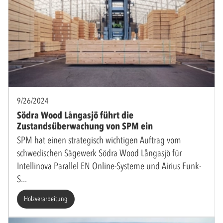
9/26/2024
Södra Wood Långasjö führt die
Zustandsüberwachung von SPM ein
SPM hat einen strategisch wichtigen Auftrag vom
schwedischen Sägewerk Södra Wood Långasjö für
Intellinova Parallel EN Online-Systeme und Airius Funk-
S
Holzverarbeitung