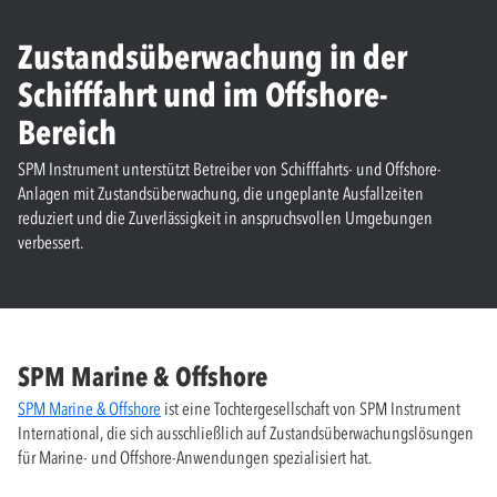
Zustandsüberwachung in der
Schifffahrt und im Offshore-
Bereich
SPM Instrument unterstützt Betreiber von Schifffahrts- und Offshore-
Anlagen mit Zustandsüberwachung, die ungeplante Ausfallzeiten
reduziert und die Zuverlässigkeit in anspruchsvollen Umgebungen
verbessert.
SPM Marine & Offshore
SPM Marine & Offshore
ist eine Tochtergesellschaft von SPM Instrument
International, die sich ausschließlich auf Zustandsüberwachungslösungen
für Marine- und Offshore-Anwendungen spezialisiert hat.