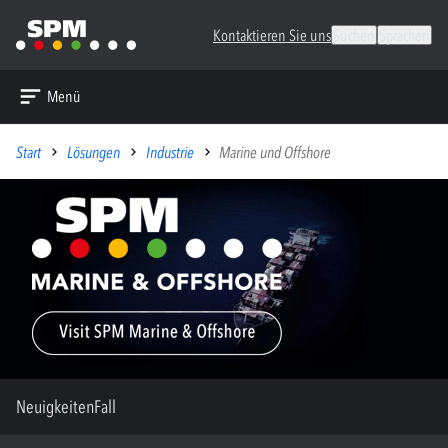
Kontaktieren Sie uns
Suchen
Sprachen
Menü
Start
Lösungen
Industrie
Marine und Offshore
Neuigkeiten
Fall