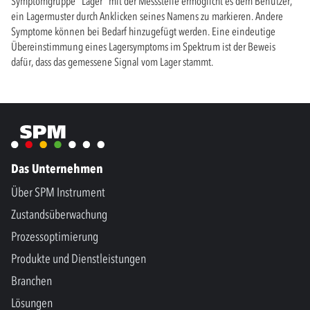
Symptomgruppe "Lager" mit der Messstelle ermöglicht es dem Benutzer,
ein Lagermuster durch Anklicken seines Namens zu markieren. Andere
Symptome können bei Bedarf hinzugefügt werden. Eine eindeutige
Übereinstimmung eines Lagersymptoms im Spektrum ist der Beweis
dafür, dass das gemessene Signal vom Lager stammt.
Das Unternehmen
Über SPM Instrument
Zustandsüberwachung
Prozessoptimierung
Produkte und Dienstleistungen
Branchen
Lösungen