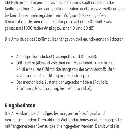
Mit Hilfe einer blinkenden Anzeige oder eines Kopfhörers kann der
Bediener einen Spitzenwert ermitteln, indem er die Messschwelle erhöht,
bis kein Signal mehr registriert wird. Aufgrund des sehr großen
Dynamikbereichs werden die Stoßimpulse auf einer Dezibel-Skala
gemessen (1000-facher Anstieg zwischen 0 und 60 dB).
Die Amplitude des Stoßimpulses hängt von drei grundlegenden Faktoren
ab:
Abrollgeschwindigkeit (Lagergröße und Drehzahl).
Ölfilmdicke (Abstand zwischen den Metalloberflächen in der
Rollfläche). Die Ölfilmdicke hängt von der Schmierstoffzufuhr
sowie von der Ausrichtung und Belastung ab.
Der mechanische Zustand der Lageroberflächen (Rauheit,
Spannung, Beschädigung, lose Metallpartikel).
Eingabedaten
Die Auswirkung der Abrollgeschwindigkeit auf das Signal wird
neutralisiert, indem Drehzahl und Wellendurchmesser als Eingangsdaten
mit "angemessener Genauigkeit" eingegeben werden. Damit wird ein