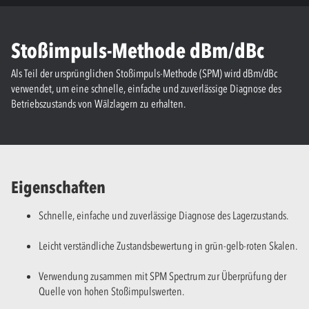
Stoßimpuls-Methode dBm/dBc
Als Teil der ursprünglichen Stoßimpuls-Methode (SPM) wird dBm/dBc
verwendet, um eine schnelle, einfache und zuverlässige Diagnose des
Betriebszustands von Wälzlagern zu erhalten.
Eigenschaften
Schnelle, einfache und zuverlässige Diagnose des Lagerzustands.
Leicht verständliche Zustandsbewertung in grün-gelb-roten Skalen.
Verwendung zusammen mit SPM Spectrum zur Überprüfung der
Quelle von hohen Stoßimpulswerten.