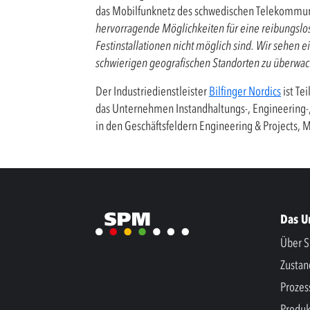
das Mobilfunknetz des schwedischen Telekommuni
hervorragende Möglichkeiten für eine reibungslo
Festinstallationen nicht möglich sind. Wir sehen 
schwierigen geografischen Standorten zu überwach
Der Industriedienstleister
Bilfinger Nordics
ist Tei
das Unternehmen Instandhaltungs-, Engineering-,
in den Geschäftsfeldern Engineering & Projects, Ma
Das 
Über S
Zusta
Prozes
Produk