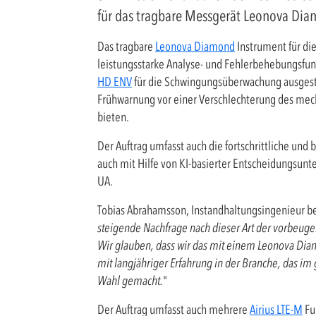
für das tragbare Messgerät Leonova Dia
Das tragbare
Leonova Diamond
Instrument für di
leistungsstarke Analyse- und Fehlerbehebungsfun
HD ENV
für die Schwingungsüberwachung ausgest
Frühwarnung vor einer Verschlechterung des me
bieten.
Der Auftrag umfasst auch die fortschrittliche und
auch mit Hilfe von KI-basierter Entscheidungsun
UA.
Tobias Abrahamsson, Instandhaltungsingenieur be
steigende Nachfrage nach dieser Art der vorbeuge
Wir glauben, dass wir das mit einem Leonova Di
mit langjähriger Erfahrung in der Branche, das im
Wahl gemacht.
"
Der Auftrag umfasst auch mehrere
Airius LTE-M
Fu