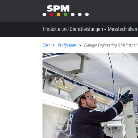
Produkte und Dienstleistungen
Messtechniken
Start
Neuigkeiten
Bilfinger Engineering & Maintenan