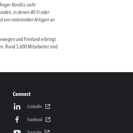
finger Nordics sieht
unden, in denen Wi-Fi oder
and von rotierenden Anlagen an
orwegen und Finnland erbringt
n. Rund 3.600 Mitarbeiter sind
Connect
LinkedIn
Facebook
Youtube