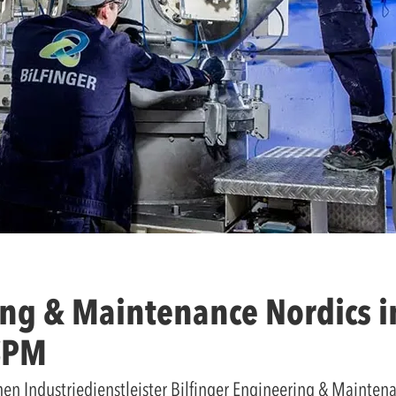
ing & Maintenance Nordics in
SPM
 Industriedienstleister Bilfinger Engineering & Maintena