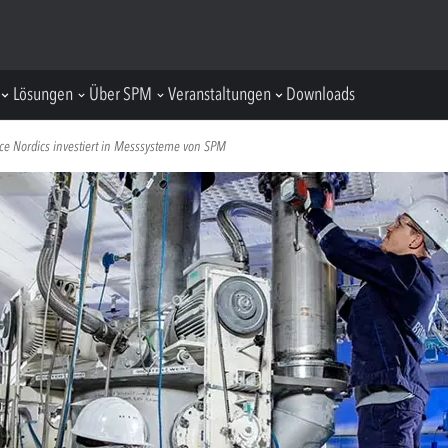
Lösungen
Über SPM
Veranstaltungen
Downloads
ce Nordics investiert in Messsysteme von SPM