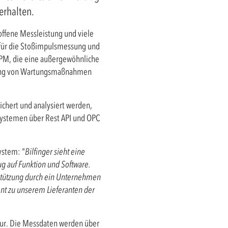
erhalten.
ffene Messleistung und viele
für die Stoßimpulsmessung und
PM, die eine außergewöhnliche
anung von Wartungsmaßnahmen
chert und analysiert werden,
 Systemen über Rest API und OPC
ystem: "
Bilfinger sieht eine
g auf Funktion und Software.
stützung durch ein Unternehmen
ent zu unserem Lieferanten der
ur. Die Messdaten werden über