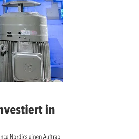
vestiert in
nce Nordics einen Auftrag