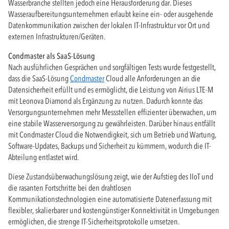
Wasserbranche stellten jedoch eine Herausforderung dar. Dieses
Wasseraufbereitungsunternehmen erlaubt keine ein- oder ausgehende
Datenkommunikation zwischen der lokalen IT-Infrastruktur vor Ort und
externen Infrastrukturen/Geräten.
Condmaster als SaaS-Lösung
Nach ausführlichen Gesprächen und sorgfältigen Tests wurde festgestellt,
dass die SaaS-Lösung
Condmaster
Cloud alle Anforderungen an die
Datensicherheit erfüllt und es ermöglicht, die Leistung von Airius LTE-M
mit Leonova Diamond als Ergänzung zu nutzen. Dadurch konnte das
Versorgungsunternehmen mehr Messstellen effizienter überwachen, um
eine stabile Wasserversorgung zu gewährleisten. Darüber hinaus entfällt
mit Condmaster Cloud die Notwendigkeit, sich um Betrieb und Wartung,
Software-Updates, Backups und Sicherheit zu kümmern, wodurch die IT-
Abteilung entlastet wird.
Diese Zustandsüberwachungslösung zeigt, wie der Aufstieg des IIoT und
die rasanten Fortschritte bei den drahtlosen
Kommunikationstechnologien eine automatisierte Datenerfassung mit
flexibler, skalierbarer und kostengünstiger Konnektivität in Umgebungen
ermöglichen, die strenge IT-Sicherheitsprotokolle umsetzen.