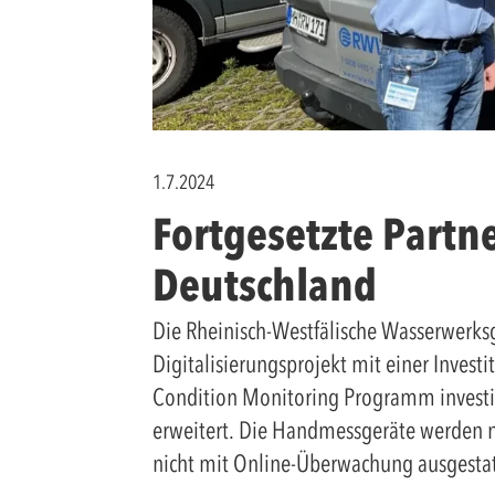
1.7.2024
Fortgesetzte Partn
Deutschland
Die Rheinisch-Westfälische Wasserwerk
Digitalisierungsprojekt mit einer Inves
Condition Monitoring Programm investier
erweitert. Die Handmessgeräte werden 
nicht mit Online-Überwachung ausgestat