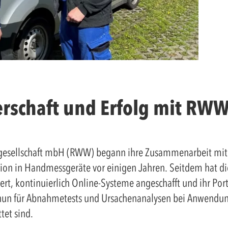
erschaft und Erfolg mit RWW
sgesellschaft mbH (RWW) begann ihre Zusammenarbeit mit
tition in Handmessgeräte vor einigen Jahren. Seitdem hat d
t, kontinuierlich Online-Systeme angeschafft und ihr Por
nun für Abnahmetests und Ursachenanalysen bei Anwendung
tet sind.