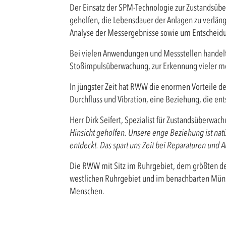
Der Einsatz der SPM-Technologie zur Zustandsü
geholfen, die Lebensdauer der Anlagen zu verlänge
Analyse der Messergebnisse sowie um Entscheidu
Bei vielen Anwendungen und Messstellen handelt
Stoßimpulsüberwachung, zur Erkennung vieler me
In jüngster Zeit hat RWW die enormen Vorteile d
Durchfluss und Vibration, eine Beziehung, die en
Herr Dirk Seifert, Spezialist für Zustandsüberwac
Hinsicht geholfen. Unsere enge Beziehung ist na
entdeckt. Das spart uns Zeit bei Reparaturen und A
Die RWW mit Sitz im Ruhrgebiet, dem größten de
westlichen Ruhrgebiet und im benachbarten Müns
Menschen.