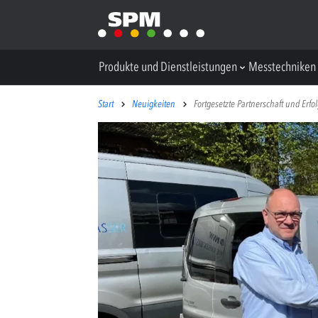
Produkte und Dienstleistungen
Messtechniken
Start
Neuigkeiten
Fortgesetzte Partnerschaft und Erf