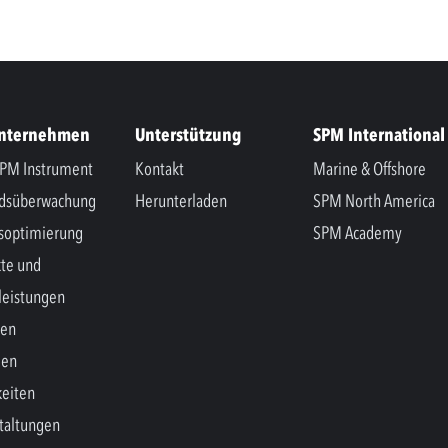
Unternehmen
Unterstützung
SPM International
PM Instrument
Kontakt
Marine & Offshore
ndsüberwachung
Herunterladen
SPM North America
soptimierung
SPM Academy
te und
leistungen
hen
gen
eiten
taltungen