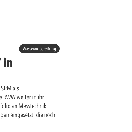
Wasseraufbereitung
 in
 SPM als
ie RWW weiter in ihr
tfolio an Messtechnik
en eingesetzt, die noch