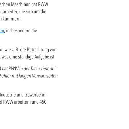
tischen Maschinen hat RWW
tarbeiter, die sich um die
gen kümmern.
en
, insbesondere die
 wie z. B. die Betrachtung von
 was eine ständige Aufgabe ist.
hat RWW in der Tat in vielerlei
Fehler mit langen Vorwarnzeiten
 Industrie und Gewerbe im
Bei RWW arbeiten rund 450