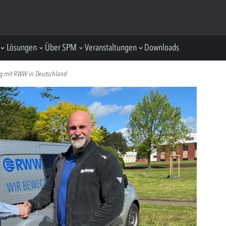
Lösungen
Über SPM
Veranstaltungen
Downloads
olg mit RWW in Deutschland