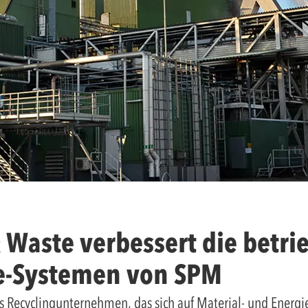
 Waste verbessert die betri
ne-Systemen von SPM
s Recyclingunternehmen, das sich auf Material- und Energi