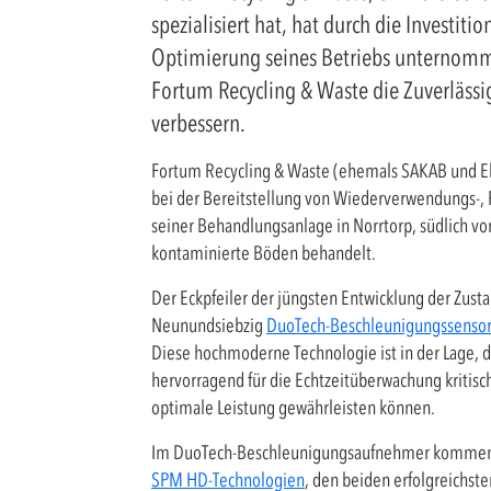
spezialisiert hat, hat durch die Invest
Optimierung seines Betriebs unternomme
Fortum Recycling & Waste die Zuverlässig
verbessern.
Fortum Recycling & Waste (ehemals SAKAB und Eko
bei der Bereitstellung von Wiederverwendungs-,
seiner Behandlungsanlage in Norrtorp, südlich vo
kontaminierte Böden behandelt.
Der Eckpfeiler der jüngsten Entwicklung der Zus
Neunundsiebzig
DuoTech-Beschleunigungssenso
Diese hochmoderne Technologie ist in der Lage, d
hervorragend für die Echtzeitüberwachung kritis
optimale Leistung gewährleisten können.
Im DuoTech-Beschleunigungsaufnehmer kommen 
SPM HD-Technologien
, den beiden erfolgreichs