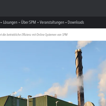
Lösungen
Über SPM
Veranstaltungen
Downloads
t die betriebliche Effizienz mit Online-Systemen von SPM