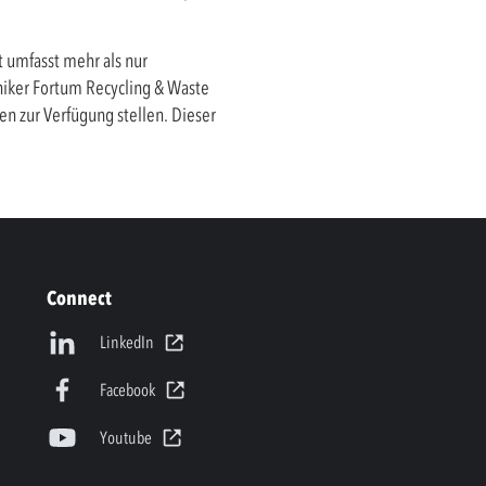
 umfasst mehr als nur
niker Fortum Recycling & Waste
n zur Verfügung stellen. Dieser
Connect
LinkedIn
Facebook
Youtube