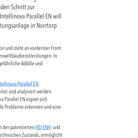
den Schritt zur
ellinova Parallel EN will
itungsanlage in Norrtorp
n und steht an vorderster Front
mweltbaudienstleistungen. In
efährliche Abfälle und
tellinova Parallel EN
.
itet und analysiert werden.
a Parallel EN eignet sich
elle Probleme erkennen und eine
 der patentierten
HD ENV-
und
echnischen Zustands, ermöglicht