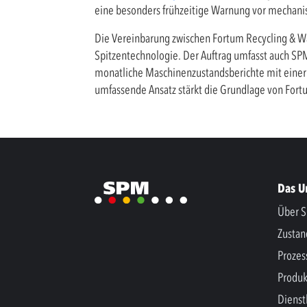
eine besonders frühzeitige Warnung vor mechani
Die Vereinbarung zwischen Fortum Recycling & W
Spitzentechnologie. Der Auftrag umfasst auch S
monatliche Maschinenzustandsberichte mit einer 
umfassende Ansatz stärkt die Grundlage von For
Das 
Über S
Zusta
Prozes
Produk
Dienst