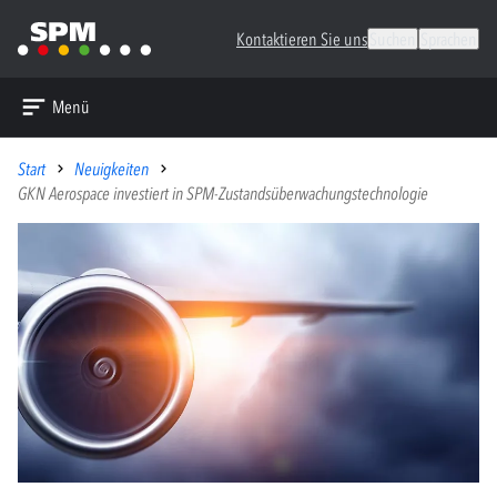
Kontaktieren Sie uns
Suchen
Sprachen
Menü
Start
Neuigkeiten
GKN Aerospace investiert in SPM-Zustandsüberwachungstechnologie