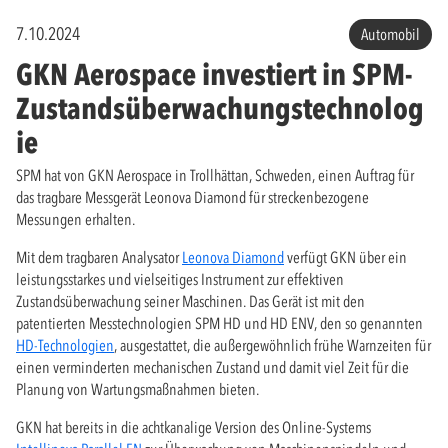
7.10.2024
Automobil
GKN Aerospace investiert in SPM-
Zustandsüberwachungstechnolog
ie
SPM hat von GKN Aerospace in Trollhättan, Schweden, einen Auftrag für
das tragbare Messgerät Leonova Diamond für streckenbezogene
Messungen erhalten.
Mit dem tragbaren Analysator
Leonova Diamond
verfügt GKN über ein
leistungsstarkes und vielseitiges Instrument zur effektiven
Zustandsüberwachung seiner Maschinen. Das Gerät ist mit den
patentierten Messtechnologien SPM HD und HD ENV, den so genannten
HD-Technologien
, ausgestattet, die außergewöhnlich frühe Warnzeiten für
einen verminderten mechanischen Zustand und damit viel Zeit für die
Planung von Wartungsmaßnahmen bieten.
GKN hat bereits in die achtkanalige Version des Online-Systems