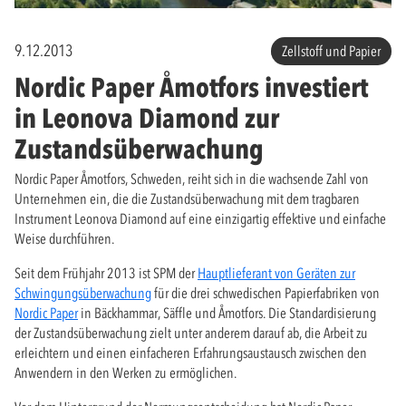
9.12.2013
Zellstoff und Papier
Nordic Paper Åmotfors investiert
in Leonova Diamond zur
Zustandsüberwachung
Nordic Paper Åmotfors, Schweden, reiht sich in die wachsende Zahl von
Unternehmen ein, die die Zustandsüberwachung mit dem tragbaren
Instrument Leonova Diamond auf eine einzigartig effektive und einfache
Weise durchführen.
Seit dem Frühjahr 2013 ist SPM der
Hauptlieferant von Geräten zur
Schwingungsüberwachung
für die drei schwedischen Papierfabriken von
Nordic Paper
in Bäckhammar, Säffle und Åmotfors. Die Standardisierung
der Zustandsüberwachung zielt unter anderem darauf ab, die Arbeit zu
erleichtern und einen einfacheren Erfahrungsaustausch zwischen den
Anwendern in den Werken zu ermöglichen.