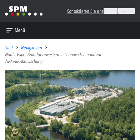
Kontaktieren Sie uns
Suchen
Sprachen
Menü
Start
Neuigkeiten
Nordic Paper Åmotfors investiert in Leonova Diamond zur
Zustandsüberwachung