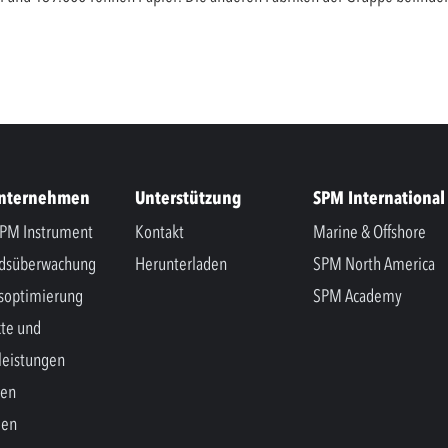
Unternehmen
Unterstützung
SPM International
PM Instrument
Kontakt
Marine & Offshore
ndsüberwachung
Herunterladen
SPM North America
soptimierung
SPM Academy
te und
leistungen
hen
gen