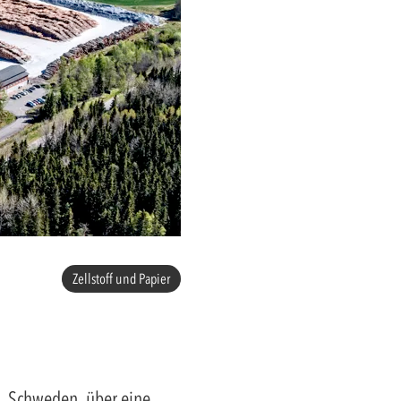
Zellstoff und Papier
d, Schweden, über eine