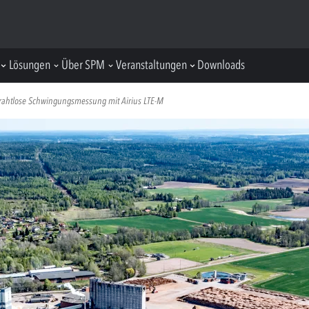
Lösungen
Über SPM
Veranstaltungen
Downloads
 drahtlose Schwingungsmessung mit Airius LTE-M