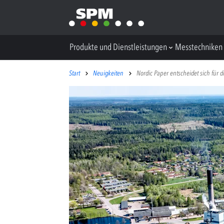
Produkte und Dienstleistungen
Messtechniken
Start
Neuigkeiten
Nordic Paper entscheidet sich für