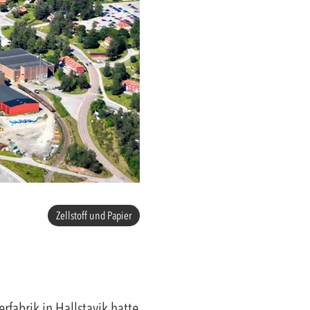
Zellstoff und Papier
rfabrik in Hallstavik hatte