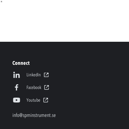
.
"
Connect
LinkedIn
Facebook
Youtube
info@spminstrument.se