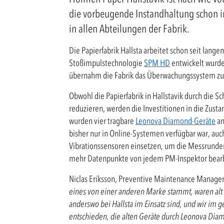
die vorbeugende Instandhaltung schon im
in allen Abteilungen der Fabrik.
Die Papierfabrik Hallsta arbeitet schon seit la
Stoßimpulstechnologie
SPM HD
entwickelt wurde,
übernahm die Fabrik das Überwachungssystem zur
Obwohl die Papierfabrik in Hallstavik durch die 
reduzieren, werden die Investitionen in die Zus
wurden vier tragbare
Leonova Diamond-Geräte
an
bisher nur in Online-Systemen verfügbar war, auc
Vibrationssensoren einsetzen, um die Messrunden z
mehr Datenpunkte von jedem PM-Inspektor bear
Niclas Eriksson, Preventive Maintenance Manager,
eines von einer anderen Marke stammt, waren alt
anderswo bei Hallsta im Einsatz sind, und wir im
entschieden, die alten Geräte durch Leonova Dia