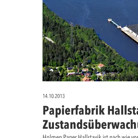
14.10.2013
Papierfabrik Hallst
Zustandsüberwac
Holmen Paper Hallstavik ist nach wie vor