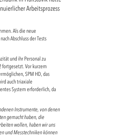
uierlicher Arbeitsprozess
ammen. Als die neue
 nach Abschluss der Tests
ität und ihr Personal zu
 fortgesetzt. Vor kurzem
g ermöglichen, SPM HD, das
rd auch triaxiale
ientes System erforderlich, da
ndenen Instrumente, von denen
äten gemacht haben, die
rbeiten wollen, haben wir uns
nten und Messtechniken können