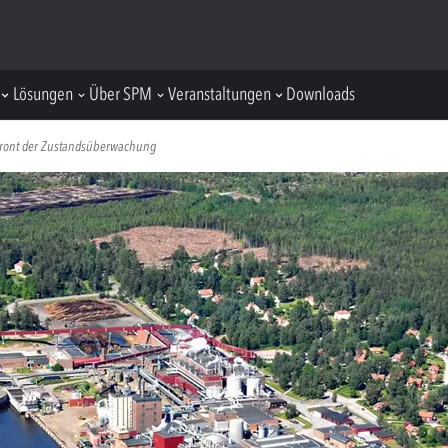
Lösungen
Über SPM
Veranstaltungen
Downloads
r Front der Zustandsüberwachung