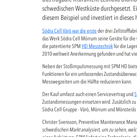
schwedischen Westküste durchgesetzt. Ei
diesem Beispiel und investiert in diese
Södra Cell Värö war die erste
der drei Zellstofffab
das Werk Södra Cell Mörrum seine Geräte für di
die patentierte SPM
HD Messtechnik
für die Lage
2010 weltweit Anerkennung gefunden und hat viele
Neben der Stoßimpulsmessung mit SPM HD bietet
Funktionen für ein umfassendes Zustandsüberwach
Messwegzeiten um die Hälfte reduzieren kann.
Der Kauf umfasst auch einen Servicevertrag und
S
Zustandsmessungen einsetzen wird. Zusätzlich zu d
Södra Cell Gruppe - Värö, Mörrum und Mönsterås 
Christer Svensson, Preventive Maintenance Man
schwedischen Markt analysiert, um zu sehen, welc