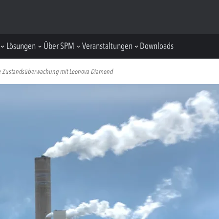
Lösungen
Über SPM
Veranstaltungen
Downloads
 die Zustandsüberwachung mit Leonova Diamond