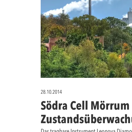
28.10.2014
Södra Cell Mörrum r
Zustandsüberwach
Das tragbare Instrument Leonova Diamond 