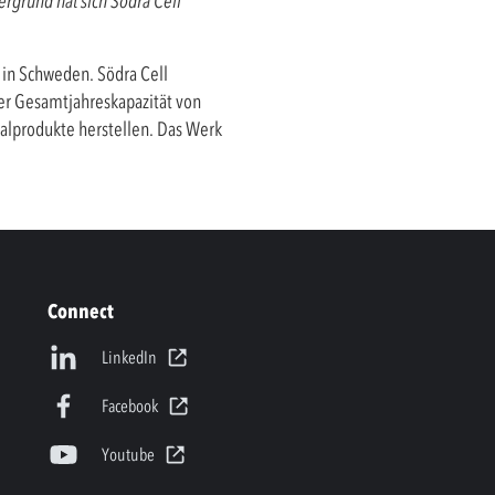
ergrund hat sich Södra Cell
n in Schweden. Södra Cell
iner Gesamtjahreskapazität von
ialprodukte herstellen. Das Werk
Connect
LinkedIn
Facebook
Youtube