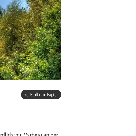
Zellstoff und Papier
rdlich von Varberg an der