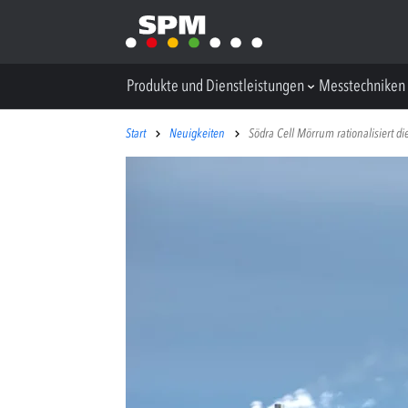
Produkte und Dienstleistungen
Messtechniken
Start
Neuigkeiten
Södra Cell Mörrum rationalisiert