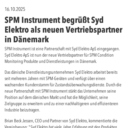
16.10.2025
SPM Instrument begrüßt Syd
Elektro als neuen Vertriebspartner
in Dänemark
SPM Instrument ist eine Partnerschaft mit Syd Elektro ApS eingegangen.
Syd Elektro ApS ist nun der neue Vertriebspartner für SPM Condition
Monitoring Produkte und Dienstleistungen in Dänemark.
Das dänische Dienstleistungsunternehmen Syd Elektro arbeitet bereits
seit mehreren Jahren mit SPM-Geräten und verfügt über einen
wachsenden Kundenstamm für Zustandsüberwachungsdienste. Durch die
neue Partnerschaft mit SPM Instrument stärkt das Unternehmen seine
Position auf dem dänischen Markt und hat die Möglichkeit, seine
Zielgruppe zu erweitern und zu einer nachhaltigeren und effizienteren
Industrie beizutragen.
Brian Beck Jessen, CEO und Partner von Syd Elektro, kommentierte die
Vereinbarung: "
Syd Elektro hat viele Jahre Erfahrung mit den Produkten