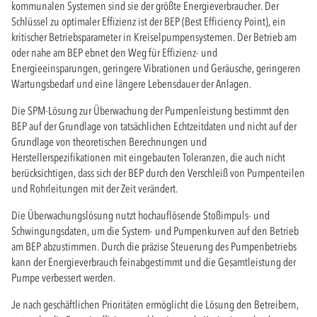
kommunalen Systemen sind sie der größte Energieverbraucher. Der
Schlüssel zu optimaler Effizienz ist der BEP (Best Efficiency Point), ein
kritischer Betriebsparameter in Kreiselpumpensystemen. Der Betrieb am
oder nahe am BEP ebnet den Weg für Effizienz- und
Energieeinsparungen, geringere Vibrationen und Geräusche, geringeren
Wartungsbedarf und eine längere Lebensdauer der Anlagen.
Die SPM-Lösung zur Überwachung der Pumpenleistung bestimmt den
BEP auf der Grundlage von tatsächlichen Echtzeitdaten und nicht auf der
Grundlage von theoretischen Berechnungen und
Herstellerspezifikationen mit eingebauten Toleranzen, die auch nicht
berücksichtigen, dass sich der BEP durch den Verschleiß von Pumpenteilen
und Rohrleitungen mit der Zeit verändert.
Die Überwachungslösung nutzt hochauflösende Stoßimpuls- und
Schwingungsdaten, um die System- und Pumpenkurven auf den Betrieb
am BEP abzustimmen. Durch die präzise Steuerung des Pumpenbetriebs
kann der Energieverbrauch feinabgestimmt und die Gesamtleistung der
Pumpe verbessert werden.
Je nach geschäftlichen Prioritäten ermöglicht die Lösung den Betreibern,