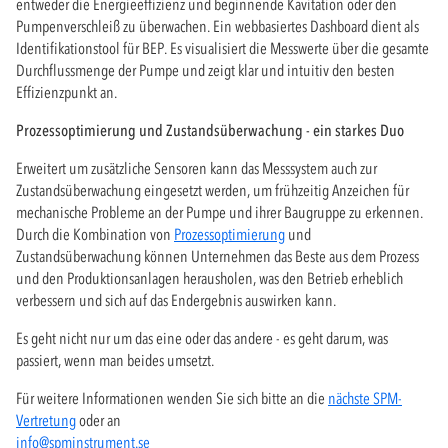
entweder die Energieeffizienz und beginnende Kavitation oder den
Pumpenverschleiß zu überwachen. Ein webbasiertes Dashboard dient als
Identifikationstool für BEP. Es visualisiert die Messwerte über die gesamte
Durchflussmenge der Pumpe und zeigt klar und intuitiv den besten
Effizienzpunkt an.
Prozessoptimierung und Zustandsüberwachung - ein starkes Duo
Erweitert um zusätzliche Sensoren kann das Messsystem auch zur
Zustandsüberwachung eingesetzt werden, um frühzeitig Anzeichen für
mechanische Probleme an der Pumpe und ihrer Baugruppe zu erkennen.
Durch die Kombination von
Prozessoptimierung
und
Zustandsüberwachung können Unternehmen das Beste aus dem Prozess
und den Produktionsanlagen herausholen, was den Betrieb erheblich
verbessern und sich auf das Endergebnis auswirken kann.
Es geht nicht nur um das eine oder das andere - es geht darum, was
passiert, wenn man beides umsetzt.
Für weitere Informationen wenden Sie sich bitte an die
nächste SPM-
Vertretung
oder an
info@spminstrument.se