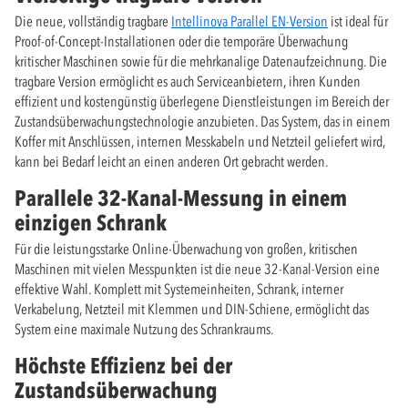
Die neue, vollständig tragbare
Intellinova Parallel EN-Version
ist ideal für
Proof-of-Concept-Installationen oder die temporäre Überwachung
kritischer Maschinen sowie für die mehrkanalige Datenaufzeichnung. Die
tragbare Version ermöglicht es auch Serviceanbietern, ihren Kunden
effizient und kostengünstig überlegene Dienstleistungen im Bereich der
Zustandsüberwachungstechnologie anzubieten. Das System, das in einem
Koffer mit Anschlüssen, internen Messkabeln und Netzteil geliefert wird,
kann bei Bedarf leicht an einen anderen Ort gebracht werden.
Parallele 32-Kanal-Messung in einem
einzigen Schrank
Für die leistungsstarke Online-Überwachung von großen, kritischen
Maschinen mit vielen Messpunkten ist die neue 32-Kanal-Version eine
effektive Wahl. Komplett mit Systemeinheiten, Schrank, interner
Verkabelung, Netzteil mit Klemmen und DIN-Schiene, ermöglicht das
System eine maximale Nutzung des Schrankraums.
Höchste Effizienz bei der
Zustandsüberwachung