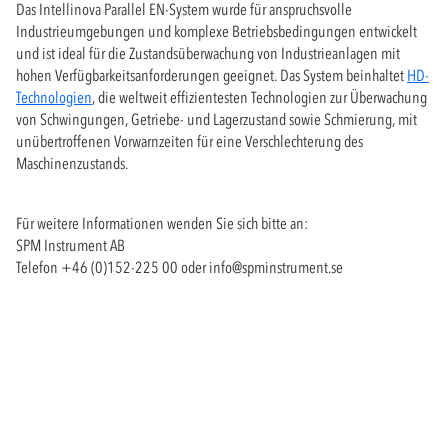
Das Intellinova Parallel EN-System wurde für anspruchsvolle
Industrieumgebungen und komplexe Betriebsbedingungen entwickelt
und ist ideal für die Zustandsüberwachung von Industrieanlagen mit
hohen Verfügbarkeitsanforderungen geeignet. Das System beinhaltet
HD-
Technologien
, die weltweit effizientesten Technologien zur Überwachung
von Schwingungen, Getriebe- und Lagerzustand sowie Schmierung, mit
unübertroffenen Vorwarnzeiten für eine Verschlechterung des
Maschinenzustands.
Für weitere Informationen wenden Sie sich bitte an:
SPM Instrument AB
Telefon +46 (0)152-225 00 oder
info@spminstrument.se