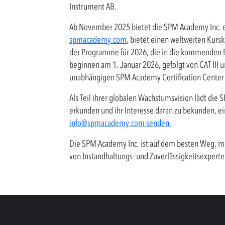
Instrument AB.
Ab November 2025 bietet die SPM Academy Inc. ei
spmacademy.com
, bietet einen weltweiten Kurs
der Programme für 2026, die in die kommenden B
beginnen am 1. Januar 2026, gefolgt von CAT III u
unabhängigen SPM Academy Certification Center u
Als Teil ihrer globalen Wachstumsvision lädt di
erkunden und ihr Interesse daran zu bekunden, e
info@spmacademy.com
senden.
Die SPM Academy Inc. ist auf dem besten Weg, me
von Instandhaltungs- und Zuverlässigkeitsexpert