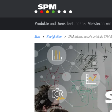
Produkte und Dienstleistungen
Messtechniken
Start
Neuigkeiten
SPM International startet die SPM 