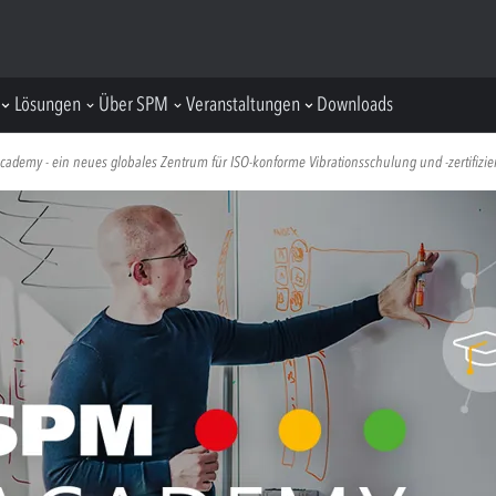
Lösungen
Über SPM
Veranstaltungen
Downloads
Academy - ein neues globales Zentrum für ISO-konforme Vibrationsschulung und -zertifizi