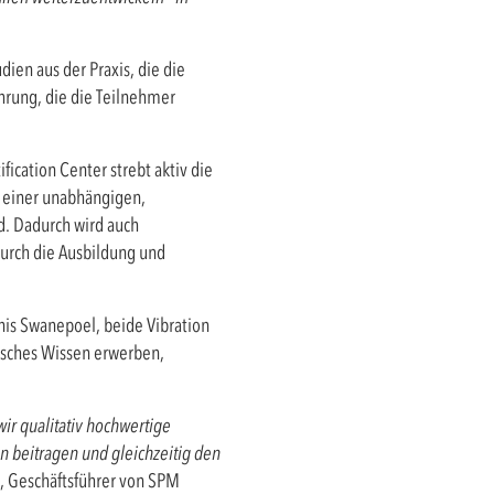
ien aus der Praxis, die die
hrung, die die Teilnehmer
cation Center strebt aktiv die
on einer unabhängigen,
rd. Dadurch wird auch
urch die Ausbildung und
nis Swanepoel, beide Vibration
etisches Wissen erwerben,
ir qualitativ hochwertige
 beitragen und gleichzeitig den
g, Geschäftsführer von SPM