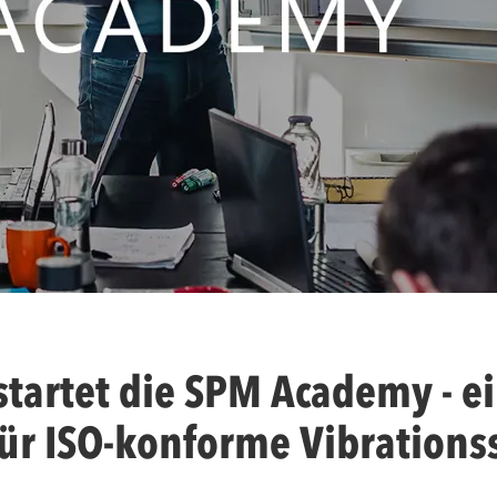
startet die SPM Academy - e
für ISO-konforme Vibration