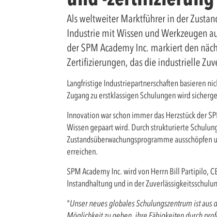
Als weltweiter Marktführer in der Zust
Industrie mit Wissen und Werkzeugen ausz
der SPM Academy Inc. markiert den näch
Zertifizierungen, das die industrielle Zuv
Langfristige Industriepartnerschaften basieren 
Zugang zu erstklassigen Schulungen wird sicherg
Innovation war schon immer das Herzstück der SPM
Wissen gepaart wird. Durch strukturierte Schulun
Zustandsüberwachungsprogramme ausschöpfen und e
erreichen.
SPM Academy Inc. wird von Herrn Bill Partipilo, 
Instandhaltung und in der Zuverlässigkeitsschulu
"
Unser neues globales Schulungszentrum ist aus d
Möglichkeit zu geben, ihre Fähigkeiten durch prof