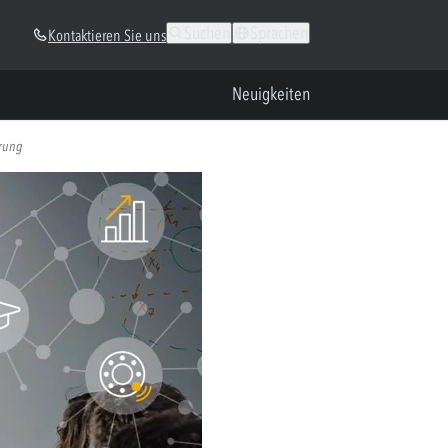
Suchen
Sprachen
Kontaktieren Sie uns
Neuigkeiten
erung