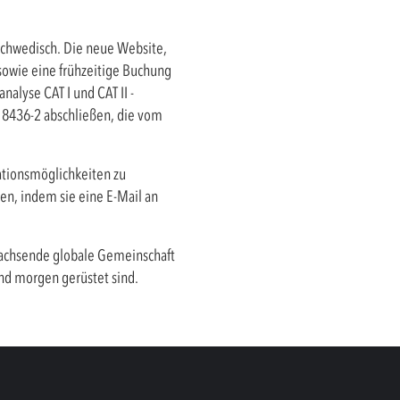
Schwedisch. Die neue Website,
 sowie eine frühzeitige Buchung
lyse CAT I und CAT II -
O 18436-2 abschließen, die vom
ationsmöglichkeiten zu
en, indem sie eine E-Mail an
 wachsende globale Gemeinschaft
nd morgen gerüstet sind.