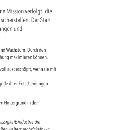
e Mission verfolgt: die
icherstellen. Der Start
lungen und
n und Wachstum. Durch den
wachung maximieren können.
voll ausgeschöpft, wenn sie mit
 jede ihrer Entscheidungen
en Hintergrund in der
ssigkeitsindustrie die
lien weiterzuentwickeln - in