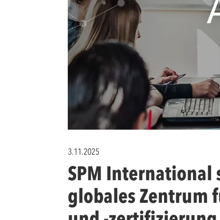
3.11.2025
SPM International 
globales Zentrum 
und -zertifizierung