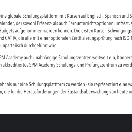
ne globale Schulungsplattform mit Kursen auf Englisch, Spanisch und 
kalender, der sowohl Präsenz- als auch Fernunterrichtsoptionen umfasst,
udgets aufgenommen werden können. Die ersten Kurse - Schwingungsana
nd CAT IV, die alle mit einer optionalen Zertifizierungsprüfung nach IS
nparteiisch durchgeführt wird.
e SPM Academy auch unabhängige Schulungszentren weltweit ein, Kooper
in akkreditiertes SPM Academy Schulungs- und Prüfungszentrum zu werd
hr als nur eine Schulungsplattform zu werden - sie repräsentiert eine
en, die für die Herausforderungen der Zustandsüberwachung von heute u