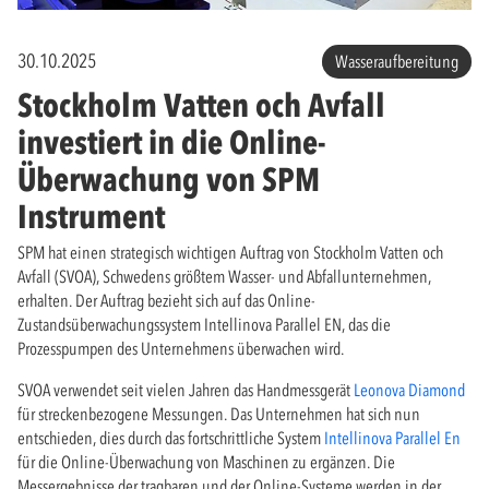
30.10.2025
Wasseraufbereitung
Stockholm Vatten och Avfall
investiert in die Online-
Überwachung von SPM
Instrument
SPM hat einen strategisch wichtigen Auftrag von Stockholm Vatten och
Avfall (SVOA), Schwedens größtem Wasser- und Abfallunternehmen,
erhalten. Der Auftrag bezieht sich auf das Online-
Zustandsüberwachungssystem Intellinova Parallel EN, das die
Prozesspumpen des Unternehmens überwachen wird.
SVOA verwendet seit vielen Jahren das Handmessgerät
Leonova Diamond
für streckenbezogene Messungen. Das Unternehmen hat sich nun
entschieden, dies durch das fortschrittliche System
Intellinova Parallel En
für die Online-Überwachung von Maschinen zu ergänzen. Die
Messergebnisse der tragbaren und der Online-Systeme werden in der