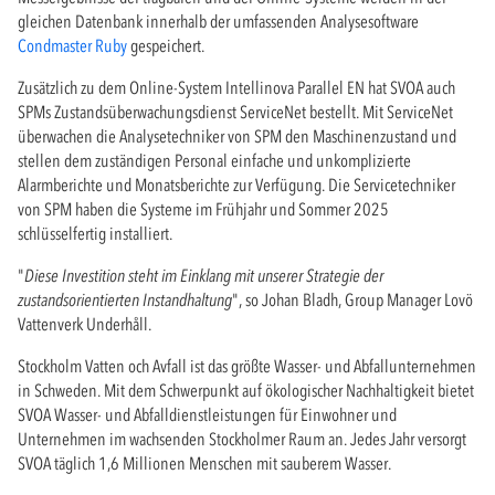
gleichen Datenbank innerhalb der umfassenden Analysesoftware
Condmaster Ruby
gespeichert.
Zusätzlich zu dem Online-System Intellinova Parallel EN hat SVOA auch
SPMs Zustandsüberwachungsdienst ServiceNet bestellt. Mit ServiceNet
überwachen die Analysetechniker von SPM den Maschinenzustand und
stellen dem zuständigen Personal einfache und unkomplizierte
Alarmberichte und Monatsberichte zur Verfügung. Die Servicetechniker
von SPM haben die Systeme im Frühjahr und Sommer 2025
schlüsselfertig installiert.
"
Diese Investition steht im Einklang mit unserer Strategie der
zustandsorientierten Instandhaltung
", so Johan Bladh, Group Manager Lovö
Vattenverk Underhåll.
Stockholm Vatten och Avfall ist das größte Wasser- und Abfallunternehmen
in Schweden. Mit dem Schwerpunkt auf ökologischer Nachhaltigkeit bietet
SVOA Wasser- und Abfalldienstleistungen für Einwohner und
Unternehmen im wachsenden Stockholmer Raum an. Jedes Jahr versorgt
SVOA täglich 1,6 Millionen Menschen mit sauberem Wasser.